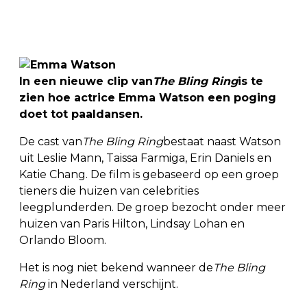
In een nieuwe clip van
The Bling Ring
is te
zien hoe actrice Emma Watson een poging
doet tot paaldansen.
De cast van
The Bling Ring
bestaat naast Watson
uit Leslie Mann, Taissa Farmiga, Erin Daniels en
Katie Chang. De film is gebaseerd op een groep
tieners die huizen van celebrities
leegplunderden. De groep bezocht onder meer
huizen van Paris Hilton, Lindsay Lohan en
Orlando Bloom.
Het is nog niet bekend wanneer de
The Bling
Ring
in Nederland verschijnt.