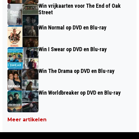
Win vrijkaarten voor The End of Oak
Street
Win Normal op DVD en Blu-ray
Win I Swear op DVD en Blu-ray
Win The Drama op DVD en Blu-ray
Win Worldbreaker op DVD en Blu-ray
Meer artikelen