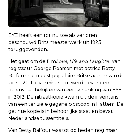
EYE heeft een tot nu toe als verloren
beschouwd Brits meesterwerk uit 1923
teruggevonden.
Het gaat om de film
Love, Life and Laughter
van
regissseur George Pearson met actrice Betty
Balfour, de meest populaire Britse actrice van de
jaren '20. De vermiste film werd gevonden
tijdens het bekijken van een schenking aan EYE
in 2012. De nitraatkopie kwam uit de inventaris
van een ter ziele gegane bioscoop in Hattem. De
getinte kopie is in behoorlijke staat en bevat
Nederlandse tussentitels.
Van Betty Balfour was tot op heden nog maar