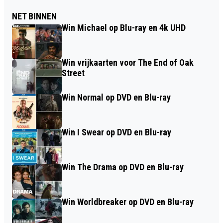
NET BINNEN
Win Michael op Blu-ray en 4k UHD
Win vrijkaarten voor The End of Oak
Street
Win Normal op DVD en Blu-ray
Win I Swear op DVD en Blu-ray
Win The Drama op DVD en Blu-ray
Win Worldbreaker op DVD en Blu-ray