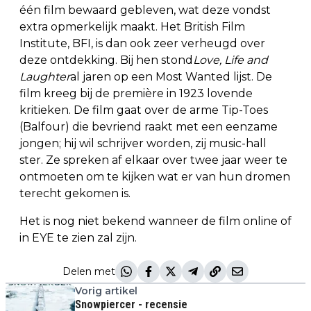
één film bewaard gebleven, wat deze vondst
extra opmerkelijk maakt. Het British Film
Institute, BFI, is dan ook zeer verheugd over
deze ontdekking. Bij hen stond
Love, Life and
Laughter
al jaren op een Most Wanted lijst. De
film kreeg bij de première in 1923 lovende
kritieken. De film gaat over de arme Tip-Toes
(Balfour) die bevriend raakt met een eenzame
jongen; hij wil schrijver worden, zij music-hall
ster. Ze spreken af elkaar over twee jaar weer te
ontmoeten om te kijken wat er van hun dromen
terecht gekomen is.
Het is nog niet bekend wanneer de film online of
in EYE te zien zal zijn.
Delen met
Vorig artikel
Snowpiercer - recensie