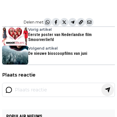
Delen met
Vorig artikel
Eerste poster van Nederlandse film
Smoorverliefd
Volgend artikel
De nieuwe bioscoopfilms van juni
Plaats reactie
POPULAIR NIEUWS