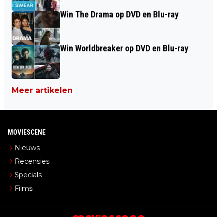
Win The Drama op DVD en Blu-ray
Win Worldbreaker op DVD en Blu-ray
Meer artikelen
MOVIESCENE
Nieuws
Recensies
Specials
Films