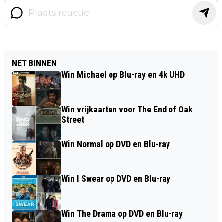
NET BINNEN
Win Michael op Blu-ray en 4k UHD
Win vrijkaarten voor The End of Oak
Street
Win Normal op DVD en Blu-ray
Win I Swear op DVD en Blu-ray
Win The Drama op DVD en Blu-ray