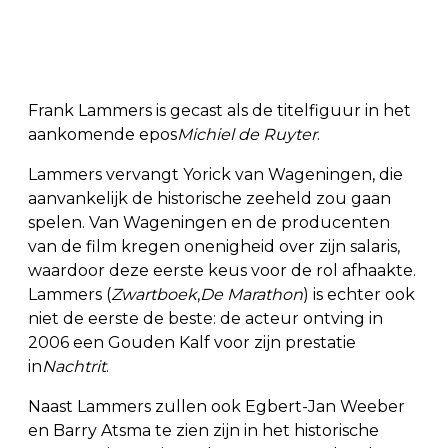
Frank Lammers is gecast als de titelfiguur in het
aankomende epos
Michiel de Ruyter
.
Lammers vervangt Yorick van Wageningen, die
aanvankelijk de historische zeeheld zou gaan
spelen. Van Wageningen en de producenten
van de film kregen onenigheid over zijn salaris,
waardoor deze eerste keus voor de rol afhaakte.
Lammers (
Zwartboek
,
De Marathon
) is echter ook
niet de eerste de beste: de acteur ontving in
2006 een Gouden Kalf voor zijn prestatie
in
Nachtrit
.
Naast Lammers zullen ook Egbert-Jan Weeber
en Barry Atsma te zien zijn in het historische