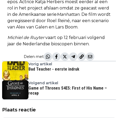
epos. Actrice Katja Herbers moest eerder al een
rol in het project afslaan omdat ze geacast werd
in de Amerikaanse serie
Manhattan
. De film wordt
geregisseerd door Roel Reiné, naar een scenario
van Alex van Galen en Lars Boom.
Michiel de Ruyter
vaart op 12 februari volgend
jaar de Nederlandse bioscopen binnen.
Delen met
Vorig artikel
Bad Teacher - eerste indruk
Volgend artikel
Game of Thrones S4E5: First of His Name –
recap
Plaats reactie