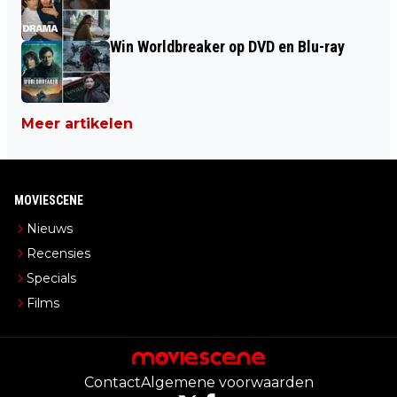
Win Worldbreaker op DVD en Blu-ray
Meer artikelen
MOVIESCENE
Nieuws
Recensies
Specials
Films
Contact
Algemene voorwaarden