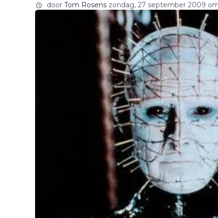
door
Tom Rosens
zondag, 27 september 2009 om