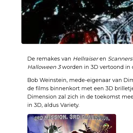
De remakes van
Hellraiser
en
Scanners
Halloween 3
worden in 3D vertoond in 
Bob Weinstein, mede-eigenaar van Dime
de films binnenkort met een 3D brilletje
Dimension zal zich in de toekomst meer
in 3D, aldus Variety.