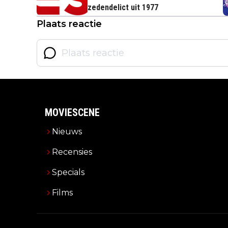
zedendelict uit 1977
Plaats reactie
MOVIESCENE
Nieuws
Recensies
Specials
Films