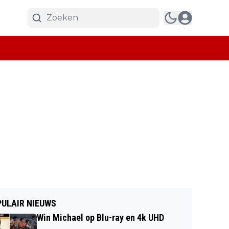
ULAIR NIEUWS
Win Michael op Blu-ray en 4k UHD