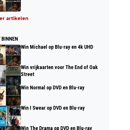
r artikelen
 BINNEN
Win Michael op Blu-ray en 4k UHD
Win vrijkaarten voor The End of Oak
Street
Win Normal op DVD en Blu-ray
Win I Swear op DVD en Blu-ray
Win The Drama op DVD en Blu-ray