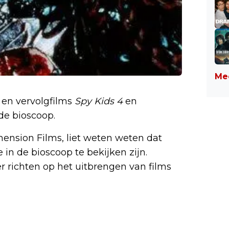
Mee
en vervolgfilms
Spy Kids 4
en
de bioscoop.
nsion Films, liet weten weten dat
 in de bioscoop te bekijken zijn.
 richten op het uitbrengen van films