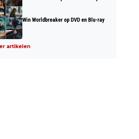
Win Worldbreaker op DVD en Blu-ray
r artikelen