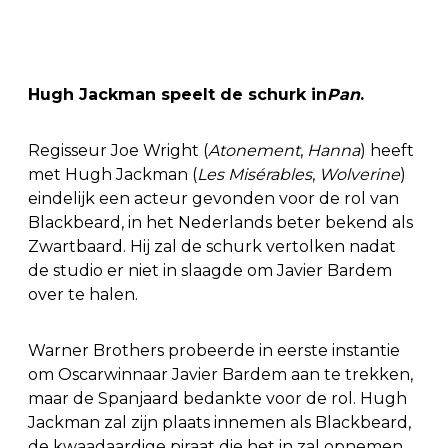
Hugh Jackman speelt de schurk in
Pan
.
Regisseur Joe Wright (
Atonement
,
Hanna
) heeft
met Hugh Jackman (
Les Misérables
,
Wolverine
)
eindelijk een acteur gevonden voor de rol van
Blackbeard, in het Nederlands beter bekend als
Zwartbaard. Hij zal de schurk vertolken nadat
de studio er niet in slaagde om Javier Bardem
over te halen.
Warner Brothers probeerde in eerste instantie
om Oscarwinnaar Javier Bardem aan te trekken,
maar de Spanjaard bedankte voor de rol. Hugh
Jackman zal zijn plaats innemen als Blackbeard,
de kwaadaardige piraat die het in zal opnemen