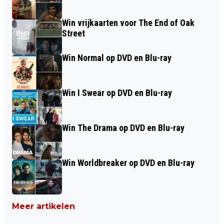
Win vrijkaarten voor The End of Oak
Street
Win Normal op DVD en Blu-ray
Win I Swear op DVD en Blu-ray
Win The Drama op DVD en Blu-ray
Win Worldbreaker op DVD en Blu-ray
Meer artikelen