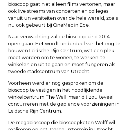
bioscoop gaat niet alleen films vertonen, maar
ook live streams van concerten en colleges
vanuit universiteiten over de hele wereld, zoals
nu ook gebeurt bij CineMec in Ede.
Naar verwachting zal de bioscoop eind 2014
open gaan. Het wordt onderdeel van het nog te
bouwen Leidsche Rijn Centrum, wat een plek
moet worden om te wonen, te werken, te
winkelen en uit te gaan en moet fungeren als
tweede stadscentrum van Utrecht.
Voorheen werd er nog gesproken om de
bioscoop te vestigen in het noodlijdende
winkelcentrum The Wall, maar dit zou teveel
concurreren met de geplande voorzieningen in
Leidsche Rijn Centrum.
De megabioscoop die bioscoopketen Wolff wil
realiseren op het Jaarbeursterrein in Utrecht,