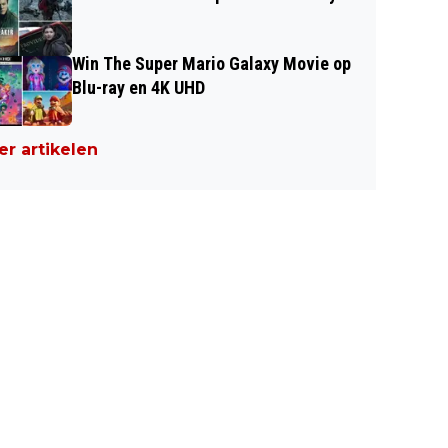
Win The Super Mario Galaxy Movie op
Blu-ray en 4K UHD
r artikelen