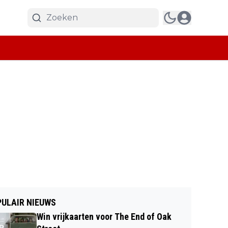
ULAIR NIEUWS
Win vrijkaarten voor The End of Oak