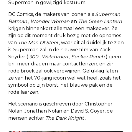
Superman in gewijzigd kostuum.
DC Comics, de makers van iconen als
Superman
,
Batman
,
Wonder Woman
en
The Green Lantern
krijgen binnenkort allemaal een makeover. Ze
zijn op dit moment druk bezig met de opnames
van
The Man Of Steel
, waar dit al duidelijk te zien
is. Superman zal in de nieuwe film van Zack
Snyder (
300
,
Watchmen
,
Sucker Punch
) geen
bril meer dragen maar contactlenzen, en zijn
rode broek zal ook verdwijnen. Gelukkig laten
ze van het 70-jarig icoon wel wat heel, zoals het
symbool op zijn borst, het blauwe pak en de
rode laarzen.
Het scenario is geschreven door Christopher
Nolan, Jonathan Nolan en David S. Goyer, de
mensen achter
The Dark Knight
.