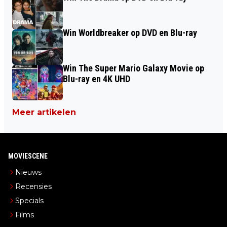
Win Worldbreaker op DVD en Blu-ray
Win The Super Mario Galaxy Movie op
Blu-ray en 4K UHD
Meer artikelen
MOVIESCENE
Nieuws
Recensies
Specials
Films