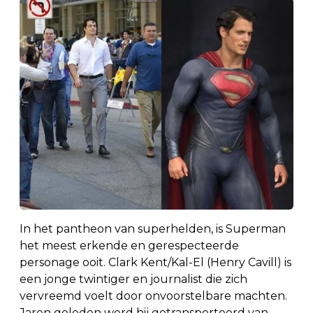
In het pantheon van superhelden, is Superman
het meest erkende en gerespecteerde
personage ooit. Clark Kent/Kal-El (Henry Cavill) is
een jonge twintiger en journalist die zich
vervreemd voelt door onvoorstelbare machten.
Jaren geleden werd hij getransporteerd van