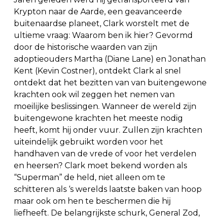
Krypton naar de Aarde, een geavanceerde
buitenaardse planeet, Clark worstelt met de
ultieme vraag: Waarom ben ik hier? Gevormd
door de historische waarden van zijn
adoptieouders Martha (Diane Lane) en Jonathan
Kent (Kevin Costner), ontdekt Clark al snel
ontdekt dat het bezitten van van buitengewone
krachten ook wil zeggen het nemen van
moeilijke beslissingen. Wanneer de wereld zijn
buitengewone krachten het meeste nodig
heeft, komt hij onder vuur. Zullen zijn krachten
uiteindelijk gebruikt worden voor het
handhaven van de vrede of voor het verdelen
en heersen? Clark moet bekend worden als
“Superman” de held, niet alleen om te
schitteren als ‘s werelds laatste baken van hoop
maar ook om hen te beschermen die hij
liefheeft. De belangrijkste schurk, General Zod,