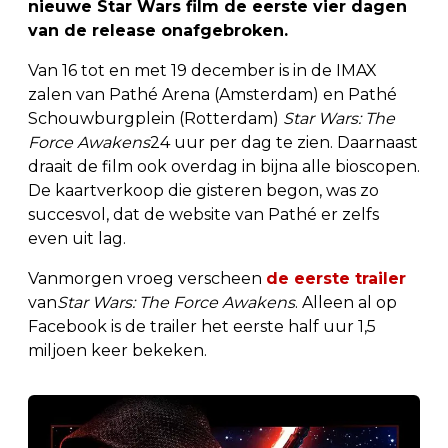
nieuwe Star Wars film de eerste vier dagen
van de release onafgebroken.
Van 16 tot en met 19 december is in de IMAX
zalen van Pathé Arena (Amsterdam) en Pathé
Schouwburgplein (Rotterdam)
Star Wars: The
Force Awakens
24 uur per dag te zien. Daarnaast
draait de film ook overdag in bijna alle bioscopen.
De kaartverkoop die gisteren begon, was zo
succesvol, dat de website van Pathé er zelfs
even uit lag.
Vanmorgen vroeg verscheen
de eerste trailer
van
Star Wars: The Force Awakens
. Alleen al op
Facebook is de trailer het eerste half uur 1,5
miljoen keer bekeken.