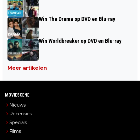
Win The Drama op DVD en Blu-ray
Win Worldbreaker op DVD en Blu-ray
Meer artikelen
MOVIESCENE
Nieuws
Recensies
Specials
Films