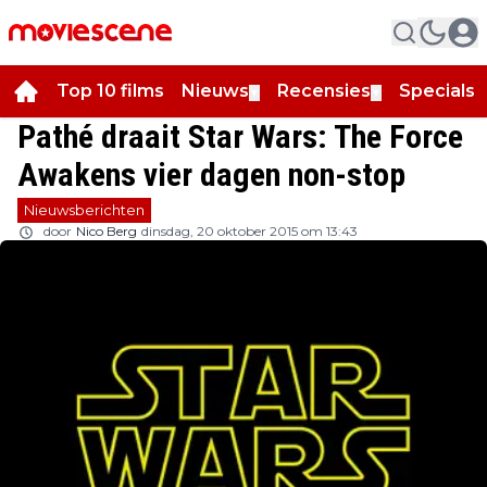
Top 10 films
Nieuws
Recensies
Specials
▼
▼
▼
Pathé draait Star Wars: The Force
Awakens vier dagen non-stop
Nieuwsberichten
door
Nico Berg
dinsdag, 20 oktober 2015 om 13:43