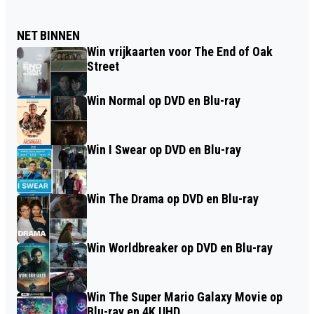
NET BINNEN
Win vrijkaarten voor The End of Oak
Street
Win Normal op DVD en Blu-ray
Win I Swear op DVD en Blu-ray
Win The Drama op DVD en Blu-ray
Win Worldbreaker op DVD en Blu-ray
Win The Super Mario Galaxy Movie op
Blu-ray en 4K UHD