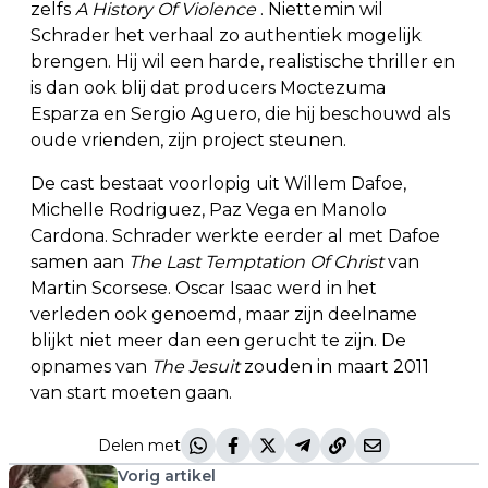
zelfs
A History Of Violence
. Niettemin wil
Schrader het verhaal zo authentiek mogelijk
brengen. Hij wil een harde, realistische thriller en
is dan ook blij dat producers Moctezuma
Esparza en Sergio Aguero, die hij beschouwd als
oude vrienden, zijn project steunen.
De cast bestaat voorlopig uit Willem Dafoe,
Michelle Rodriguez, Paz Vega en Manolo
Cardona. Schrader werkte eerder al met Dafoe
samen aan
The Last Temptation Of Christ
van
Martin Scorsese. Oscar Isaac werd in het
verleden ook genoemd, maar zijn deelname
blijkt niet meer dan een gerucht te zijn. De
opnames van
The Jesuit
zouden in maart 2011
van start moeten gaan.
Delen met
Vorig artikel