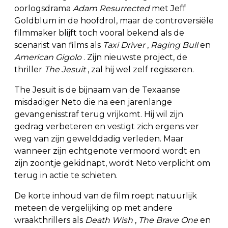
oorlogsdrama
Adam Resurrected
met Jeff
Goldblum in de hoofdrol, maar de controversiële
filmmaker blijft toch vooral bekend als de
scenarist van films als
Taxi Driver
,
Raging Bull
en
American Gigolo
. Zijn nieuwste project, de
thriller
The Jesuit
, zal hij wel zelf regisseren.
The Jesuit is de bijnaam van de Texaanse
misdadiger Neto die na een jarenlange
gevangenisstraf terug vrijkomt. Hij wil zijn
gedrag verbeteren en vestigt zich ergens ver
weg van zijn gewelddadig verleden. Maar
wanneer zijn echtgenote vermoord wordt en
zijn zoontje gekidnapt, wordt Neto verplicht om
terug in actie te schieten.
De korte inhoud van de film roept natuurlijk
meteen de vergelijking op met andere
wraakthrillers als
Death Wish
,
The Brave One
en