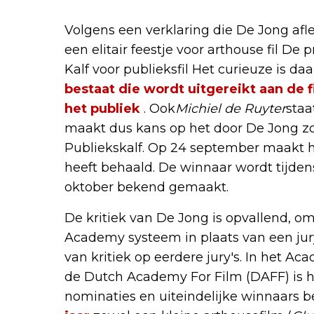
Volgens een verklaring die De Jong afle
een elitair feestje voor arthouse fil 
Kalf voor publieksfil Het curieuze is daa
bestaat die wordt uitgereikt aan de
het publiek
. Ook
Michiel de Ruyter
staa
maakt dus kans op het door De Jong zo
Publiekskalf. Op 24 september maakt h
heeft behaald. De winnaar wordt tijde
oktober bekend gemaakt.
De kritiek van De Jong is opvallend, om
Academy systeem in plaats van een jur
van kritiek op eerdere jury's. In het 
de Dutch Academy For Film (DAFF) is h
nominaties en uiteindelijke winnaars b