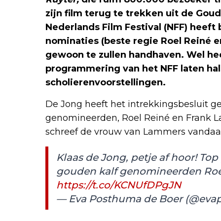
zijn film terug te trekken uit de Gou
Nederlands Film Festival (NFF) heef
nominaties (beste regie Roel Reiné 
gewoon te zullen handhaven. Wel he
programmering van het NFF laten ha
scholierenvoorstellingen.
De Jong heeft het intrekkingsbesluit
genomineerden, Roel Reiné en Frank L
schreef de vrouw van Lammers vandaag 
Klaas de Jong, petje af hoor! To
gouden kalf genomineerden Roe
https://t.co/KCNUfDPgJN
— Eva Posthuma de Boer (@eva