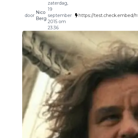
zaterdag,
19
Nico
door
september
https://test.check.embed/h
Berg
2015 om
23:36