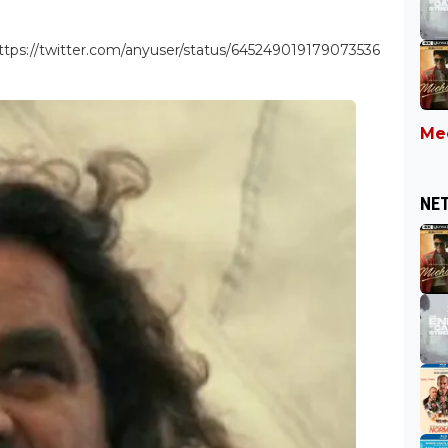
ttps://twitter.com/anyuser/status/645249019179073536
Mee
NET