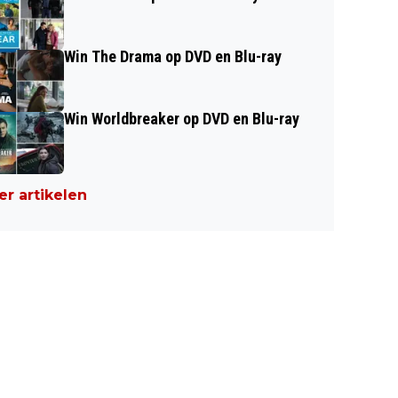
Win The Drama op DVD en Blu-ray
Win Worldbreaker op DVD en Blu-ray
r artikelen