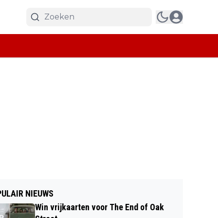
ULAIR NIEUWS
Win vrijkaarten voor The End of Oak