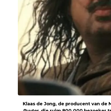
Klaas de Jong, de producent van de 
Ruyter,
die ruim 800.000 bezoeker t