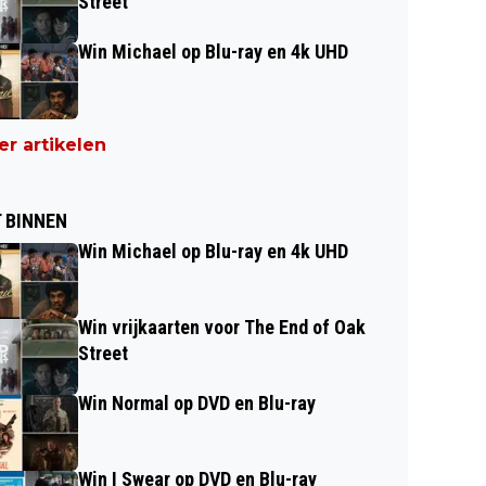
Street
Win Michael op Blu-ray en 4k UHD
r artikelen
 BINNEN
Win Michael op Blu-ray en 4k UHD
Win vrijkaarten voor The End of Oak
Street
Win Normal op DVD en Blu-ray
Win I Swear op DVD en Blu-ray