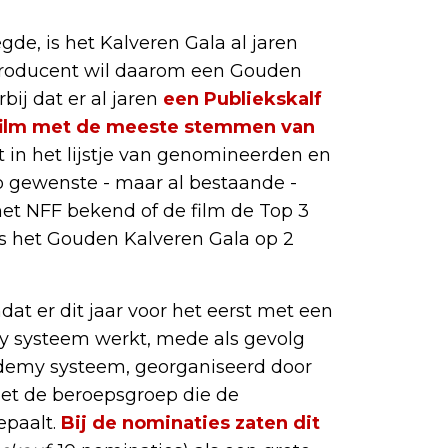
gde, is het Kalveren Gala al jaren
De producent wil daarom een Gouden
rbij dat er al jaren
een Publiekskalf
 film met de meeste stemmen van
t in het lijstje van genomineerden en
 gewenste - maar al bestaande -
et NFF bekend of de film de Top 3
ns het Gouden Kalveren Gala op 2
dat er dit jaar voor het eerst met een
y systeem werkt, mede als gevolg
Academy systeem, georganiseerd door
et de beroepsgroep die de
epaalt.
Bij de nominaties zaten dit