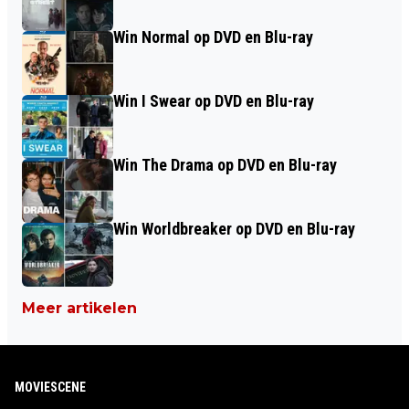
Win Normal op DVD en Blu-ray
Win I Swear op DVD en Blu-ray
Win The Drama op DVD en Blu-ray
Win Worldbreaker op DVD en Blu-ray
Meer artikelen
MOVIESCENE