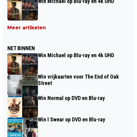
Win Michael op Blu-ray en 4k UHD
Meer artikelen
NET BINNEN
Win Michael op Blu-ray en 4k UHD
Win vrijkaarten voor The End of Oak
Street
Win Normal op DVD en Blu-ray
Win I Swear op DVD en Blu-ray