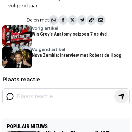
volgend jaar.
Delen met
Vorig artikel
Win Grey's Anatomy seizoen 7 op dvd
Volgend artikel
Nova Zembla: Interview met Robert de Hoog
Plaats reactie
POPULAIR NIEUWS