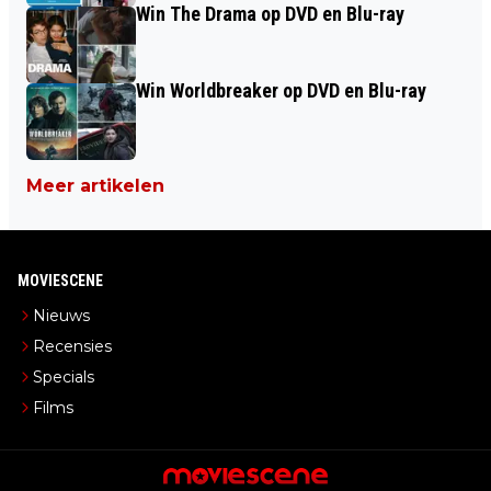
Win The Drama op DVD en Blu-ray
Win Worldbreaker op DVD en Blu-ray
Meer artikelen
MOVIESCENE
Nieuws
Recensies
Specials
Films