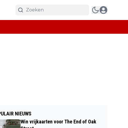
ULAIR NIEUWS
Win vrijkaarten voor The End of Oak