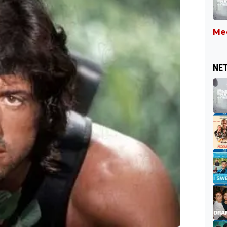
Mee
NET