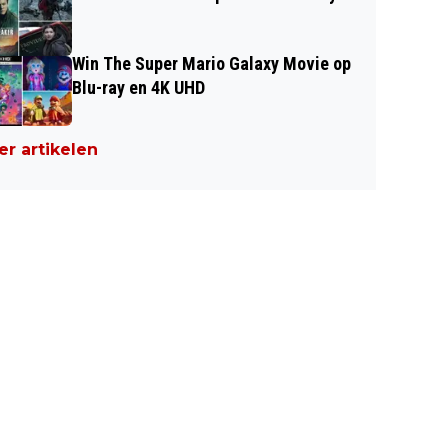
Win The Super Mario Galaxy Movie op
Blu-ray en 4K UHD
r artikelen