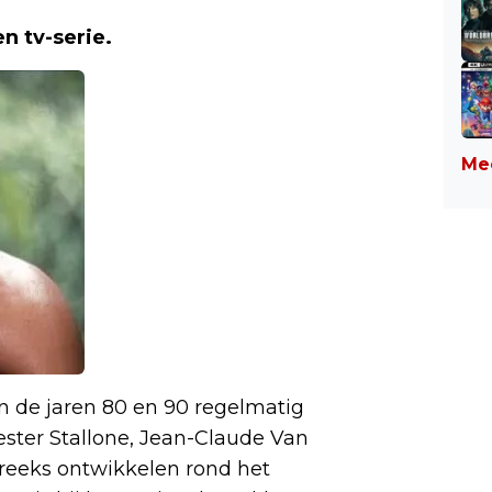
n tv-serie.
Mee
n de jaren 80 en 90 regelmatig
ster Stallone, Jean-Claude Van
reeks ontwikkelen rond het