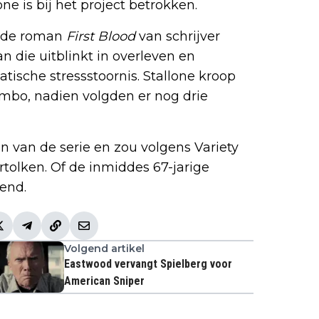
e is bij het project betrokken.
t de roman
First Blood
van schrijver
n die uitblinkt in overleven en
tische stressstoornis. Stallone kroop
ambo, nadien volgden er nog drie
en van de serie en zou volgens Variety
rtolken. Of de inmiddes 67-jarige
kend.
Volgend artikel
Eastwood vervangt Spielberg voor
American Sniper