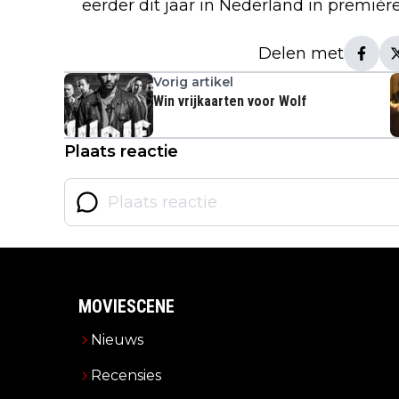
eerder dit jaar in Nederland in première
Delen met
Vorig artikel
Win vrijkaarten voor Wolf
Plaats reactie
MOVIESCENE
Nieuws
Recensies