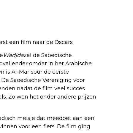
erst een film naar de Oscars.
de
Wadjda
zal de Saoedische
opvallender omdat in het Arabische
n is Al-Mansour de eerste
ë. De Saoedische Vereniging voor
zenden nadat de film veel succes
vals. Zo won het onder andere prijzen
oedisch meisje dat meedoet aan een
winnen voor een fiets. De film ging