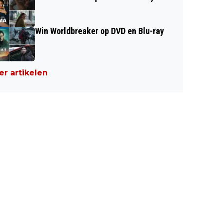
Win Worldbreaker op DVD en Blu-ray
r artikelen