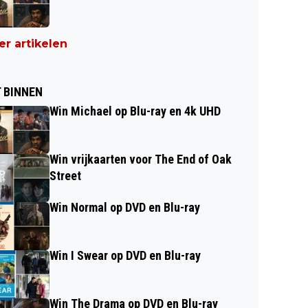
r artikelen
 BINNEN
Win Michael op Blu-ray en 4k UHD
Win vrijkaarten voor The End of Oak
Street
Win Normal op DVD en Blu-ray
Win I Swear op DVD en Blu-ray
Win The Drama op DVD en Blu-ray