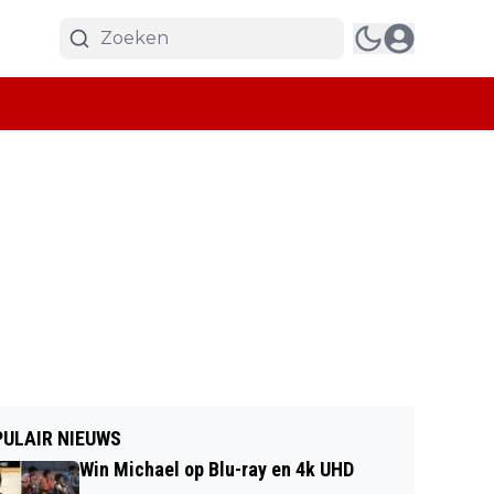
ULAIR NIEUWS
Win Michael op Blu-ray en 4k UHD