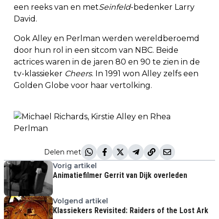
een reeks van en met
Seinfeld
-bedenker Larry
David.
Ook Alley en Perlman werden wereldberoemd
door hun rol in een sitcom van NBC. Beide
actrices waren in de jaren 80 en 90 te zien in de
tv-klassieker
Cheers
. In 1991 won Alley zelfs een
Golden Globe voor haar vertolking.
Delen met
Vorig artikel
Animatiefilmer Gerrit van Dijk overleden
Volgend artikel
Klassiekers Revisited: Raiders of the Lost Ark