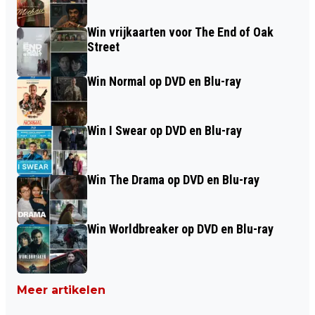
Win vrijkaarten voor The End of Oak
Street
Win Normal op DVD en Blu-ray
Win I Swear op DVD en Blu-ray
Win The Drama op DVD en Blu-ray
Win Worldbreaker op DVD en Blu-ray
Meer artikelen