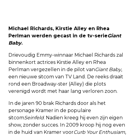
Michael Richards, Kirstie Alley en Rhea
Perlman werden gecast in de tv-serie
Giant
Baby
.
Drievoudig Emmy-winnaar Michael Richards zal
binnenkort actrices Kirstie Alley en Rhea
Perlman vergezellen in de pilot van
Giant Baby
,
een nieuwe sitcom van TV Land. De reeks draait
rond een Broadway-ster (Alley) die plots
verenigd wordt met haar lang verloren zoon.
In de jaren 90 brak Richards door als het
personage Kramer in de populaire
sitcom
Seinfeld
. Nadien kreeg hij even zijn eigen
show, zonder succes. In 2009 kroop hij nog even
in de huid van Kramer voor
Curb Your Enthusiam
,