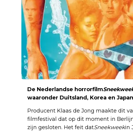
De Nederlandse horrorfilm
Sneekwee
waaronder Duitsland, Korea en Japan
Producent Klaas de Jong maakte dit va
filmfestival dat op dit moment in Berli
zijn gesloten. Het feit dat
Sneekweek
in 