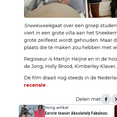
Sneekweek
gaat over een groep studen
viert in een grote villa aan het Sneekerm
grote zeilfeest wordt gehouden. Maar 
plaats die te maken zou hebben met iet
Regisseur is Martijn Heijne en in de hoo
de Jong, Holly Brood, Kimberley Klaver,
De film draait nog steeds in de Nederl
recensie
.
Delen met
Vorig artikel
Eerste teaser Absolutely Fabulous: