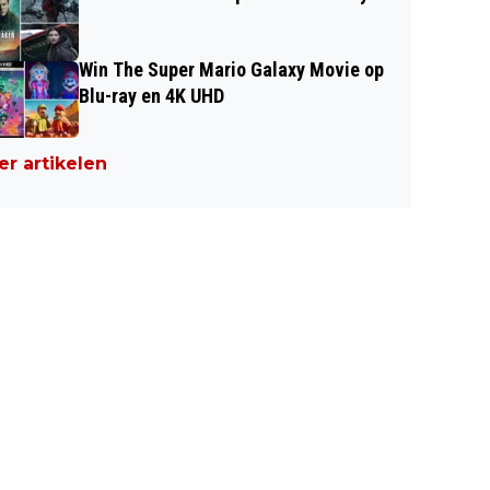
Win The Super Mario Galaxy Movie op
Blu-ray en 4K UHD
r artikelen