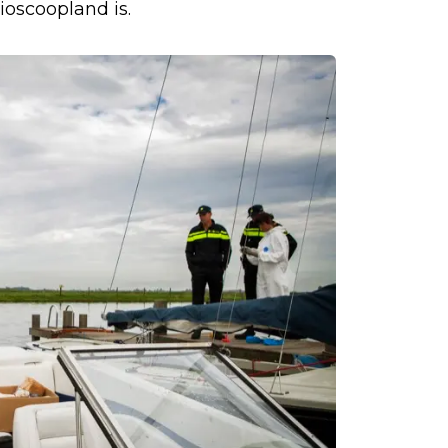
ioscoopland is.