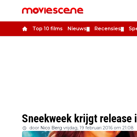
Top 10 films
Nieuws
Recensies
Spe
▼
▼
Sneekweek krijgt release 
door
Nico Berg
vrijdag, 19 februari 2016 om 21:08