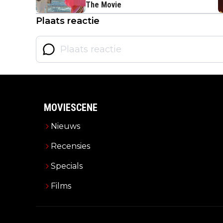
The Movie
Plaats reactie
MOVIESCENE
Nieuws
Recensies
Specials
Films