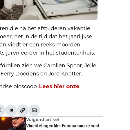
ten die na het afstuderen vakantie
eer, net in de tijd dat het jaarlijkse
dan vindt er een reeks moorden
s jaren eerder in het studentenhuis.
fdrollen zien we Carolien Spoor, Jelle
 Ferry Doedens en Jord Knotter.
andse bioscoop.
Lees hier onze
Volgend artikel
Vluchtelingenfilm Fuocoammare wint