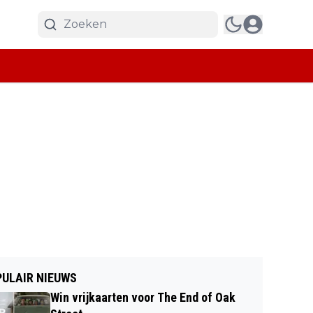
ULAIR NIEUWS
Win vrijkaarten voor The End of Oak