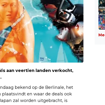
Mee
k
is aan veertien landen verkocht,
.
ndaag bekend op de Berlinale, het
jn plaatsvindt en waar de deals ook
Japan zal worden uitgebracht, is