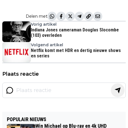
Delen met
Vorig artikel
Indiana Jones cameraman Douglas Slocombe
(103) overleden
Volgend artikel
Netflix komt met HDR en dertig nieuwe shows
en series
Plaats reactie
POPULAIR NIEUWS
Win Michael op Blu-ray en 4k UHD