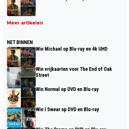
Meer artikelen
NET BINNEN
Win Michael op Blu-ray en 4k UHD
Win vrijkaarten voor The End of Oak
Street
Win Normal op DVD en Blu-ray
Win I Swear op DVD en Blu-ray