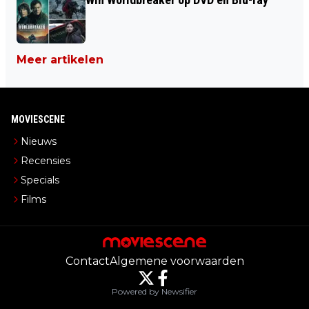
Meer artikelen
MOVIESCENE
Nieuws
Recensies
Specials
Films
Contact
Algemene voorwaarden
Powered by Newsifier