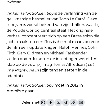
Tinker, Tailor, Soldier, Spy
is de verfilming van de
gelijknamige bestseller van John Le Carré. Deze
schrijver is vooral bekend van zijn thrillers waarbij
de Koude Oorlog centraal staat. Het originele
verhaal concentreert zich op een Britse spion die
jacht maakt op een Russische mol maar zou voor
de film een update krijgen. Ralph Fiennes, Colin
Firth, Gary Oldman en Michael Fassbender
zullen onderduiken in de inlichtingenwereld. Als
klap op de vuurpijl mag Tomas Alfredson (
Let
The Right One In
) zijn tanden zetten in de
adaptatie.
Tinker, Tailor, Soldier, Spy
moet in 2012 in
première gaan.
Delen met