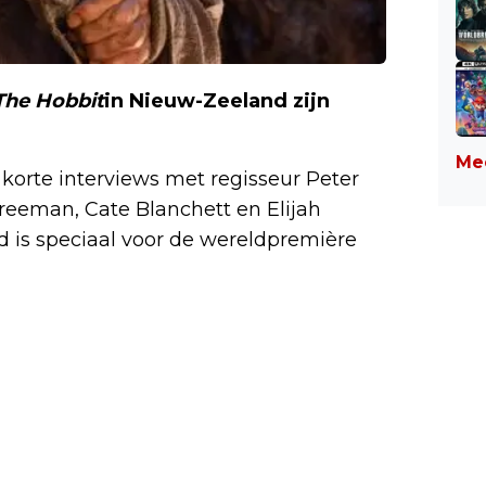
The Hobbit
in Nieuw-Zeeland zijn
Mee
 korte interviews met regisseur Peter
reeman, Cate Blanchett en Elijah
 is speciaal voor de wereldpremière