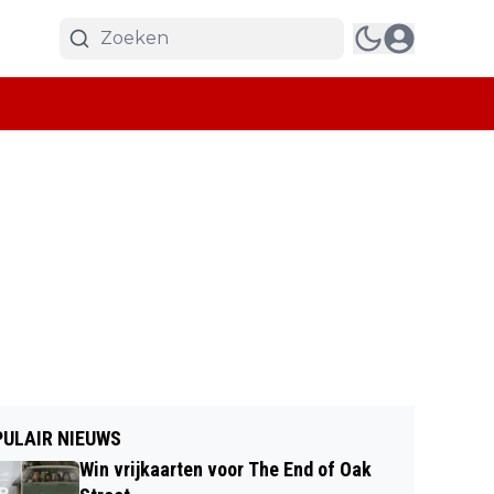
ULAIR NIEUWS
Win vrijkaarten voor The End of Oak