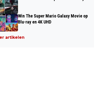
Win The Super Mario Galaxy Movie op
Blu-ray en 4K UHD
r artikelen