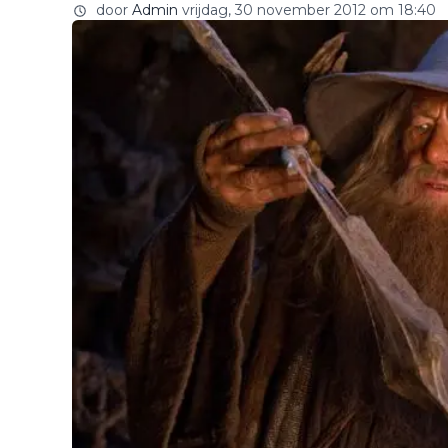
door
Admin
vrijdag, 30 november 2012 om 18:40