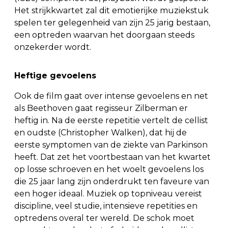
Het strijkkwartet zal dit emotierijke muziekstuk
spelen ter gelegenheid van zijn 25 jarig bestaan,
een optreden waarvan het doorgaan steeds
onzekerder wordt.
Heftige gevoelens
Ook de film gaat over intense gevoelens en net
als Beethoven gaat regisseur Zilberman er
heftig in. Na de eerste repetitie vertelt de cellist
en oudste (Christopher Walken), dat hij de
eerste symptomen van de ziekte van Parkinson
heeft. Dat zet het voortbestaan van het kwartet
op losse schroeven en het woelt gevoelens los
die 25 jaar lang zijn onderdrukt ten faveure van
een hoger ideaal. Muziek op topniveau vereist
discipline, veel studie, intensieve repetities en
optredens overal ter wereld. De schok moet