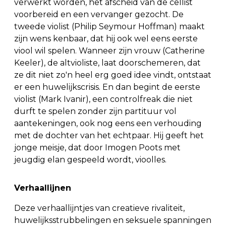
verwerkt worden, het afscheid van de cellist
voorbereid en een vervanger gezocht. De
tweede violist (Philip Seymour Hoffman) maakt
zijn wens kenbaar, dat hij ook wel eens eerste
viool wil spelen. Wanneer zijn vrouw (Catherine
Keeler), de altvioliste, laat doorschemeren, dat
ze dit niet zo'n heel erg goed idee vindt, ontstaat
er een huwelijkscrisis. En dan begint de eerste
violist (Mark Ivanir), een controlfreak die niet
durft te spelen zonder zijn partituur vol
aantekeningen, ook nog eens een verhouding
met de dochter van het echtpaar. Hij geeft het
jonge meisje, dat door Imogen Poots met
jeugdig elan gespeeld wordt, vioolles.
Verhaallijnen
Deze verhaallijntjes van creatieve rivaliteit,
huwelijksstrubbelingen en seksuele spanningen