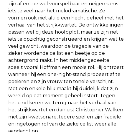
zijn af en toe wel voorspelbaar en neigen soms
iets te veel naar het melodramatische. Ze
vormen ook niet altijd een hecht geheel met het
verhaal van het strijkkwartet. De ontwikkelingen
passen wel bij deze hoofdplot, maar ze zijn net
iets te opzichtig geconstrueerd en krijgen wat te
veel gewicht, waardoor de tragedie van de
zieker wordende cellist een beetje op de
achtergrond raakt. In het middengedeelte
speelt vooral Hoffman een mooie rol. Hij ontroert
wanneer hij een one-night-stand probeert af te
poeieren en zijn vrouw ten tonele verschijnt.
Met een enkele blik maakt hij duidelijk dat zijn
wereld op dat moment geheel instort. Tegen
het eind keren we terug naar het verhaal van
het strijkkwartet en dan eist Christopher Walken
met zijn kwetsbnare, tedere spel en zijn fragiele
en ingetogen rol van de zieke cellist weer alle
aandacht op.