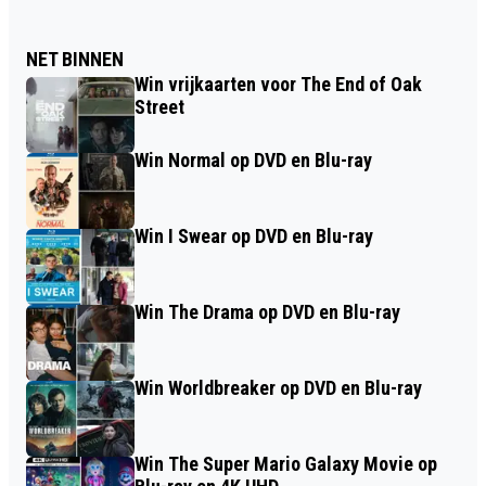
NET BINNEN
Win vrijkaarten voor The End of Oak
Street
Win Normal op DVD en Blu-ray
Win I Swear op DVD en Blu-ray
Win The Drama op DVD en Blu-ray
Win Worldbreaker op DVD en Blu-ray
Win The Super Mario Galaxy Movie op