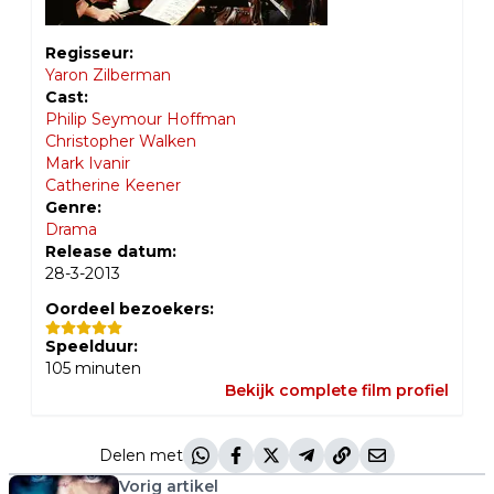
Regisseur:
Yaron Zilberman
Cast:
Philip Seymour Hoffman
Christopher Walken
Mark Ivanir
Catherine Keener
Genre:
Drama
Release datum:
28-3-2013
Oordeel bezoekers:
Speelduur:
105
minuten
Bekijk complete film profiel
Delen met
Vorig artikel