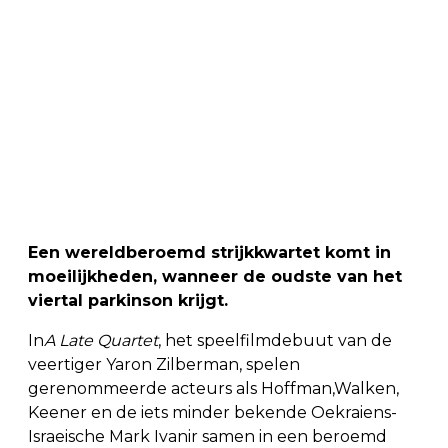
Een wereldberoemd strijkkwartet komt in
moeilijkheden, wanneer de oudste van het
viertal parkinson krijgt.
In
A Late Quartet
, het speelfilmdebuut van de
veertiger Yaron Zilberman, spelen
gerenommeerde acteurs als Hoffman,Walken,
Keener en de iets minder bekende Oekraiens-
Israeische Mark Ivanir samen in een beroemd