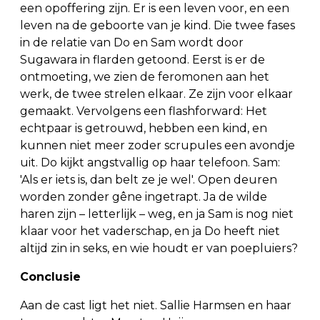
een opoffering zijn. Er is een leven voor, en een
leven na de geboorte van je kind. Die twee fases
in de relatie van Do en Sam wordt door
Sugawara in flarden getoond. Eerst is er de
ontmoeting, we zien de feromonen aan het
werk, de twee strelen elkaar. Ze zijn voor elkaar
gemaakt. Vervolgens een flashforward: Het
echtpaar is getrouwd, hebben een kind, en
kunnen niet meer zoder scrupules een avondje
uit. Do kijkt angstvallig op haar telefoon. Sam:
'Als er iets is, dan belt ze je wel'. Open deuren
worden zonder gêne ingetrapt. Ja de wilde
haren zijn – letterlijk – weg, en ja Sam is nog niet
klaar voor het vaderschap, en ja Do heeft niet
altijd zin in seks, en wie houdt er van poepluiers?
Conclusie
Aan de cast ligt het niet. Sallie Harmsen en haar