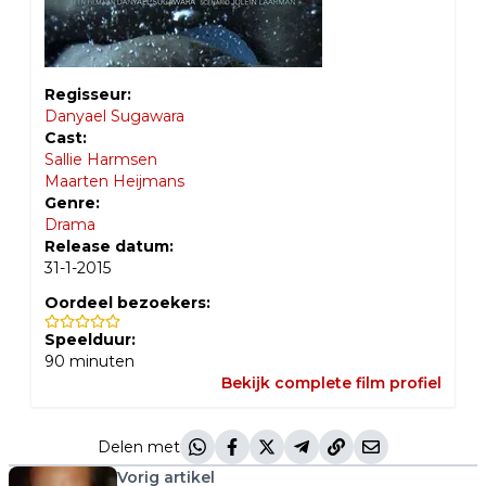
Regisseur:
Danyael Sugawara
Cast:
Sallie Harmsen
Maarten Heijmans
Genre:
Drama
Release datum:
31-1-2015
Oordeel bezoekers:
Speelduur:
90
minuten
Bekijk complete film profiel
Delen met
Vorig artikel