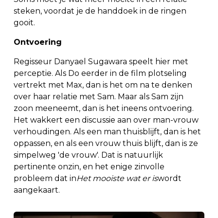
steken, voordat je de handdoek in de ringen
gooit.
Ontvoering
Regisseur Danyael Sugawara speelt hier met
perceptie. Als Do eerder in de film plotseling
vertrekt met Max, dan is het om na te denken
over haar relatie met Sam. Maar als Sam zijn
zoon meeneemt, dan is het ineens ontvoering.
Het wakkert een discussie aan over man-vrouw
verhoudingen. Als een man thuisblijft, dan is het
oppassen, en als een vrouw thuis blijft, dan is ze
simpelweg 'de vrouw'. Dat is natuurlijk
pertinente onzin, en het enige zinvolle
probleem dat in
Het mooiste wat er is
wordt
aangekaart.