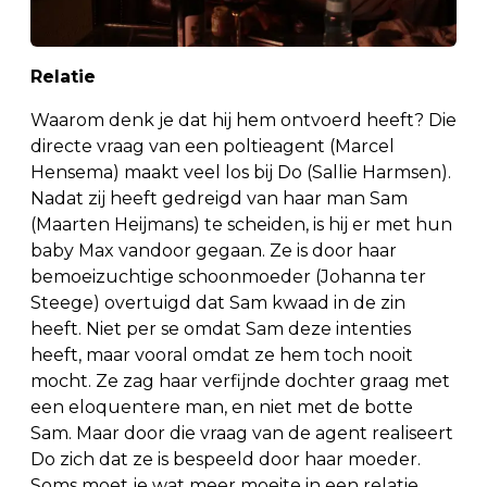
Relatie
Waarom denk je dat hij hem ontvoerd heeft? Die
directe vraag van een poltieagent (Marcel
Hensema) maakt veel los bij Do (Sallie Harmsen).
Nadat zij heeft gedreigd van haar man Sam
(Maarten Heijmans) te scheiden, is hij er met hun
baby Max vandoor gegaan. Ze is door haar
bemoeizuchtige schoonmoeder (Johanna ter
Steege) overtuigd dat Sam kwaad in de zin
heeft. Niet per se omdat Sam deze intenties
heeft, maar vooral omdat ze hem toch nooit
mocht. Ze zag haar verfijnde dochter graag met
een eloquentere man, en niet met de botte
Sam. Maar door die vraag van de agent realiseert
Do zich dat ze is bespeeld door haar moeder.
Soms moet je wat meer moeite in een relatie