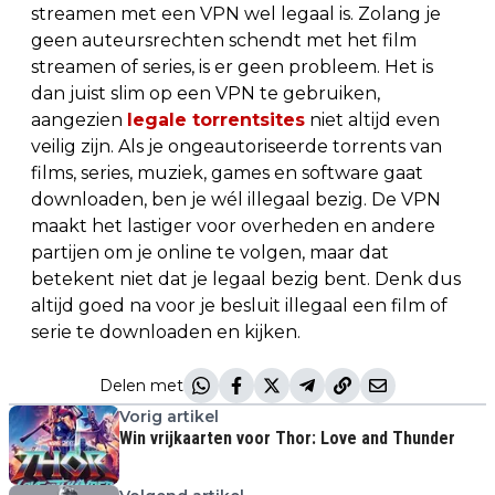
streamen met een VPN wel legaal is. Zolang je
geen auteursrechten schendt met het film
streamen of series, is er geen probleem. Het is
dan juist slim op een VPN te gebruiken,
aangezien
legale torrentsites
niet altijd even
veilig zijn. Als je ongeautoriseerde torrents van
films, series, muziek, games en software gaat
downloaden, ben je wél illegaal bezig. De VPN
maakt het lastiger voor overheden en andere
partijen om je online te volgen, maar dat
betekent niet dat je legaal bezig bent. Denk dus
altijd goed na voor je besluit illegaal een film of
serie te downloaden en kijken.
Delen met
Vorig artikel
Win vrijkaarten voor Thor: Love and Thunder