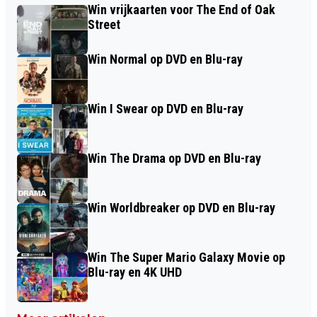
Win vrijkaarten voor The End of Oak
Street
Win Normal op DVD en Blu-ray
Win I Swear op DVD en Blu-ray
Win The Drama op DVD en Blu-ray
Win Worldbreaker op DVD en Blu-ray
Win The Super Mario Galaxy Movie op
Blu-ray en 4K UHD