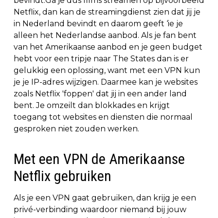
bevindt.Ga je dus films streamen op bijvoorbeeld
Netflix, dan kan de streamingdienst zien dat jij je
in Nederland bevindt en daarom geeft ‘ie je
alleen het Nederlandse aanbod. Als je fan bent
van het Amerikaanse aanbod en je geen budget
hebt voor een tripje naar The States dan is er
gelukkig een oplossing, want met een VPN kun
je je IP-adres wijzigen. Daarmee kan je websites
zoals Netflix 'foppen' dat jij in een ander land
bent. Je omzeilt dan blokkades en krijgt
toegang tot websites en diensten die normaal
gesproken niet zouden werken.
Met een VPN de Amerikaanse
Netflix gebruiken
Als je een VPN gaat gebruiken, dan krijg je een
privé-verbinding waardoor niemand bij jouw