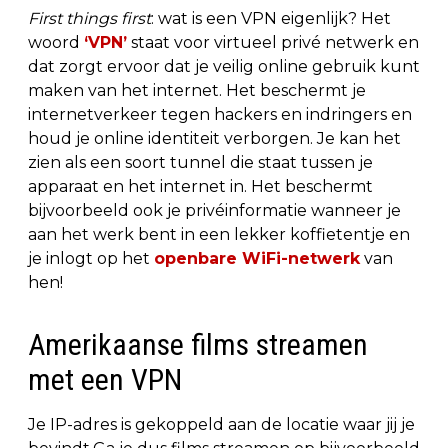
First things first
: wat is een VPN eigenlijk? Het
woord
‘VPN’
staat voor virtueel privé netwerk en
dat zorgt ervoor dat je veilig online gebruik kunt
maken van het internet. Het beschermt je
internetverkeer tegen hackers en indringers en
houd je online identiteit verborgen. Je kan het
zien als een soort tunnel die staat tussen je
apparaat en het internet in. Het beschermt
bijvoorbeeld ook je privéinformatie wanneer je
aan het werk bent in een lekker koffietentje en
je inlogt op het
openbare WiFi-netwerk
van
hen!
Amerikaanse films streamen
met een VPN
Je IP-adres is gekoppeld aan de locatie waar jij je