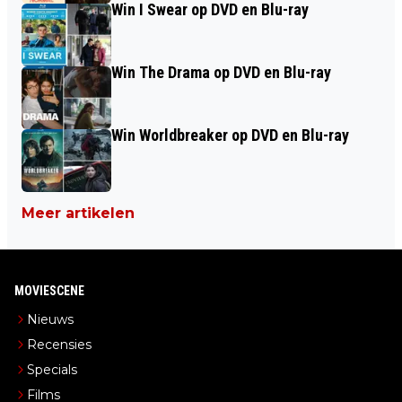
Win I Swear op DVD en Blu-ray
Win The Drama op DVD en Blu-ray
Win Worldbreaker op DVD en Blu-ray
Meer artikelen
MOVIESCENE
Nieuws
Recensies
Specials
Films