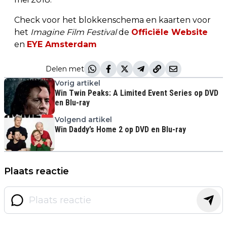
Check voor het blokkenschema en kaarten voor
het
Imagine Film Festival
de
Officiële Website
en
EYE Amsterdam
Delen met
Vorig artikel
Win Twin Peaks: A Limited Event Series op DVD
en Blu-ray
Volgend artikel
Win Daddy’s Home 2 op DVD en Blu-ray
Plaats reactie