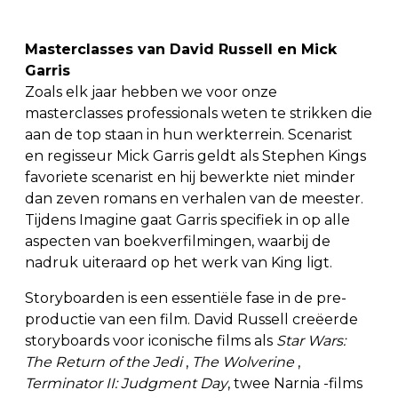
Masterclasses van David Russell en Mick
Garris
Zoals elk jaar hebben we voor onze
masterclasses professionals weten te strikken die
aan de top staan in hun werkterrein. Scenarist
en regisseur Mick Garris geldt als Stephen Kings
favoriete scenarist en hij bewerkte niet minder
dan zeven romans en verhalen van de meester.
Tijdens Imagine gaat Garris specifiek in op alle
aspecten van boekverfilmingen, waarbij de
nadruk uiteraard op het werk van King ligt.
Storyboarden is een essentiële fase in de pre-
productie van een film.
David Russell creëerde
storyboards voor iconische films als
Star Wars:
The Return of the Jedi
,
The Wolverine
,
Terminator II: Judgment Day
, twee Narnia -films