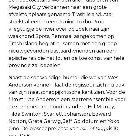
Megasaki City verbannen naar een grote
afvalstortplaats genaamd Trash Island. Atari
steekt alleen, in een Junior-Turbo Prop
vliegtuigje de rivier over op zoek naar zijn
waakhond Spots. Eenmaal aangekomen op
Trash Island begint hij samen met een groep
nieuwgevonden bastaard-vrienden aan een
epische reis die het lot en de toekomst van hele
provincie zal bepalen.
Naast de spitsvondige humor die we van Wes
Anderson kennen, laat de regisseur zich nu ook
van zijn maatschappijkritische kant zien. Voor de
film strikte Anderson een sterrenensemble voor
de stemmen, met onder andere Bill Murray,
Tilda Swinton, Scarlett Johansson, Edward
Norton, Greta Gerwig, Jeff Goldblum en Yoko
Ono. De bioscooprelease van
Isle of Dogs
is 10
mei 2018.