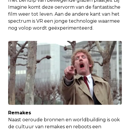
met behulp van bewegende glazen plaatjes. Bij
Imagine komt deze oervorm van de fantastische
film weer tot leven. Aan de andere kant van het
spectrum is VR een jonge technologie waarmee
nog volop wordt geëxperimenteerd.
Remakes
Naast oeroude bronnen en worldbuilding is ook
de cultuur van remakes en reboots een