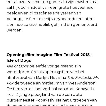
en talloze tv-series en games.
In zijn masterclass
zal hij door middel van een grote hoeveelheid
beelden en clips scènes analyseren van
belangrijke films die hij storyboardde en laten
zien hoe ze uiteindelijk gefilmd en gemonteerd
werden.
Openingsfilm Imagine Film Festival 2018 -
Isle of Dogs
Isle of Dogs
beleefde vorige maand zijn
wereldpremière als openingsfilm van het
filmfestival van Berlijn. Het is na
The Fantastic Mr.
Fox
de tweede animatiefilm van Wes Anderson.
De film vertelt het verhaal van Atari Kobayashi
het 12-jarige pleegkind van de corrupte
burgemeester Kobayashi. Na het uitroepen van
de noodtoestand worden alle huisdieren van