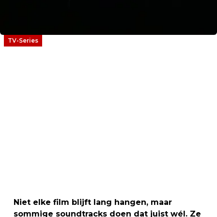
TV-Series
Niet elke film blijft lang hangen, maar
sommige soundtracks doen dat juist wél. Ze