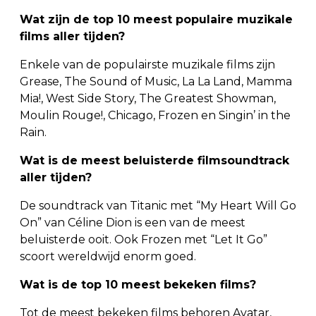
Wat zijn de top 10 meest populaire muzikale
films aller tijden?
Enkele van de populairste muzikale films zijn
Grease, The Sound of Music, La La Land, Mamma
Mia!, West Side Story, The Greatest Showman,
Moulin Rouge!, Chicago, Frozen en Singin’ in the
Rain.
Wat is de meest beluisterde filmsoundtrack
aller tijden?
De soundtrack van Titanic met “My Heart Will Go
On” van Céline Dion is een van de meest
beluisterde ooit. Ook Frozen met “Let It Go”
scoort wereldwijd enorm goed.
Wat is de top 10 meest bekeken films?
Tot de meest bekeken films behoren Avatar,