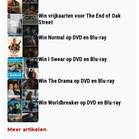
Win vrijkaarten voor The End of Oak
Street
Win Normal op DVD en Blu-ray
Win I Swear op DVD en Blu-ray
Win The Drama op DVD en Blu-ray
Win Worldbreaker op DVD en Blu-ray
Meer artikelen