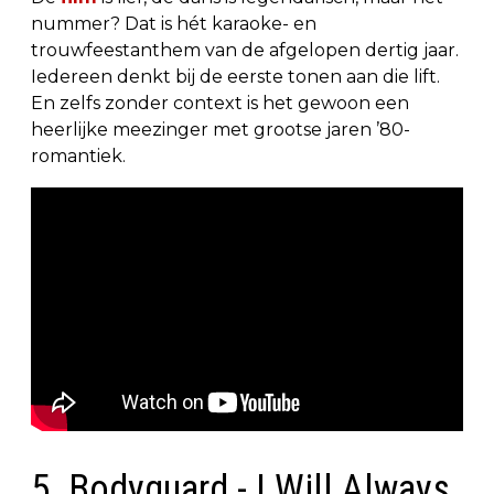
nummer? Dat is hét karaoke- en
trouwfeestanthem van de afgelopen dertig jaar.
Iedereen denkt bij de eerste tonen aan die lift.
En zelfs zonder context is het gewoon een
heerlijke meezinger met grootse jaren ’80-
romantiek.
5. Bodyguard - I Will Always