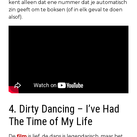
kent alleen dat ene nummer dat je automatisch
zin geeft om te boksen (of in elk geval te doen
alsof).
4. Dirty Dancing – I’ve Had
The Time of My Life
De
film
is lief, de dans is legendarisch, maar het