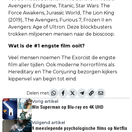
Avengers: Endgame, Titanic, Star Wars: The
Force Awakens, Jurassic World, The Lion King
(2019), The Avengers, Furious 7, Frozen II en
Avengers: Age of Ultron. Deze blockbusters
trokken miljoenen mensen naar de bioscoop.
Wat is de #1 engste film ooit?
Veel mensen noemen The Exorcist de engste
film aller tijden. Ook moderne horrorfilms als
Hereditary en The Conjuring bezorgen kijkers
kippenvel van begin tot eind.
Delen met
Vorig artikel
Win Superman op Blu-ray en 4K UHD
Volgend artikel
9 meeslepende psychologische films op Netflix