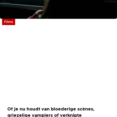
Films
Of je nu houdt van bloederige scènes,
griezelige vampiers of verknipte