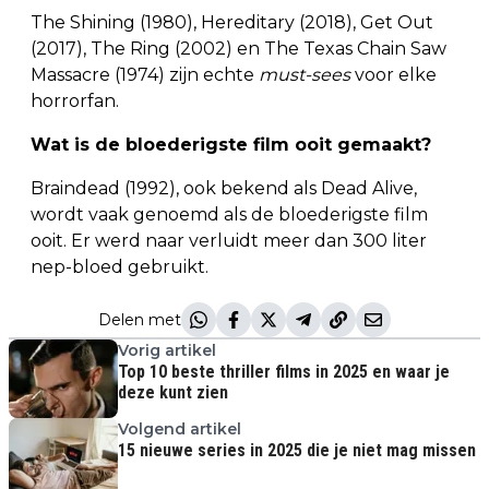
The Shining (1980), Hereditary (2018), Get Out
(2017), The Ring (2002) en The Texas Chain Saw
Massacre (1974) zijn echte
must-sees
voor elke
horrorfan.
Wat is de bloederigste film ooit gemaakt?
Braindead (1992), ook bekend als Dead Alive,
wordt vaak genoemd als de bloederigste film
ooit. Er werd naar verluidt meer dan 300 liter
nep-bloed gebruikt.
Delen met
Vorig artikel
Top 10 beste thriller films in 2025 en waar je
deze kunt zien
Volgend artikel
15 nieuwe series in 2025 die je niet mag missen