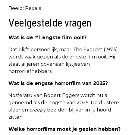
Beeld: Pexels
Veelgestelde vragen
Wat is de #1 engste film ooit?
Dat blijft persoonlijk, maar The Exorcist (1973)
wordt vaak gezien als de engste film ooit. Hij
staat al jaren bovenaan lijstjes van
horrorliefhebbers.
Wat is de engste horrorfilm van 2025?
Nosferatu van Robert Eggers wordt nu al
genoemd als de engste van 2025. De duistere
sfeer en
creepy
beelden blijven in je hoofd
zitten.
Welke horrorfilms moet je gezien hebben?