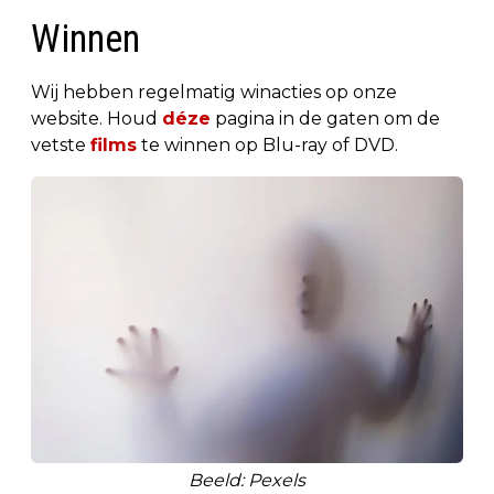
Winnen
Wij hebben regelmatig winacties op onze
website. Houd
déze
pagina in de gaten om de
vetste
films
te winnen op Blu-ray of DVD.
Beeld: Pexels