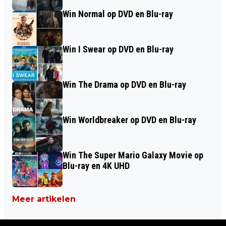
Win Normal op DVD en Blu-ray
Win I Swear op DVD en Blu-ray
Win The Drama op DVD en Blu-ray
Win Worldbreaker op DVD en Blu-ray
Win The Super Mario Galaxy Movie op
Blu-ray en 4K UHD
Meer artikelen