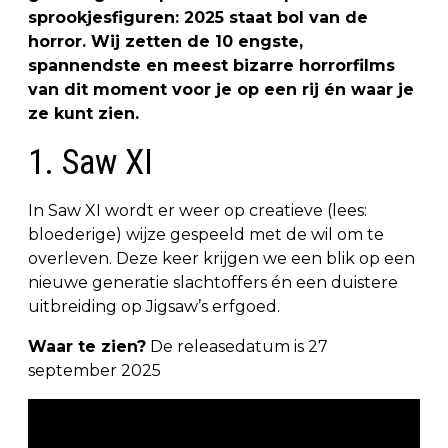
sprookjesfiguren: 2025 staat bol van de
horror. Wij zetten de 10 engste,
spannendste en meest bizarre horrorfilms
van dit moment voor je op een rij én waar je
ze kunt zien.
1. Saw XI
In Saw XI wordt er weer op creatieve (lees:
bloederige) wijze gespeeld met de wil om te
overleven. Deze keer krijgen we een blik op een
nieuwe generatie slachtoffers én een duistere
uitbreiding op Jigsaw’s erfgoed.
Waar te zien?
De releasedatum is 27
september 2025