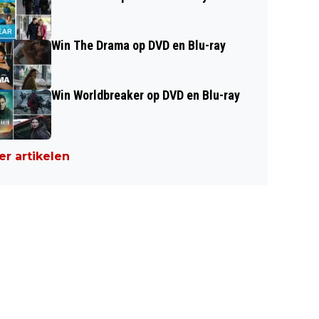
Win The Drama op DVD en Blu-ray
Win Worldbreaker op DVD en Blu-ray
r artikelen