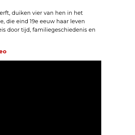
rft, duiken vier van hen in het
e, die eind 19e eeuw haar leven
reis door tijd, familiegeschiedenis en
eo