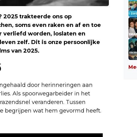
m? 2025 trakteerde ons op
achen, soms even raken en af en toe
 verliefd worden, loslaten en
even zelf. Dit is onze persoonlijke
ilms van 2025.
5
Mee
 ingehaald door herinneringen aan
rlies. Als spoorwegarbeider in het
 razendsnel veranderen. Tussen
te begrijpen wat hem gevormd heeft.