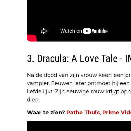
3. Dracula: A Love Tale - 
Na de dood van zijn vrouw keert een pr
vampier. Eeuwen later ontmoet hij een 
liefde lijkt. Zijn eeuwige rouw krijgt 
dien.
Waar te zien?
Pathe Thuis
,
Prime Vid