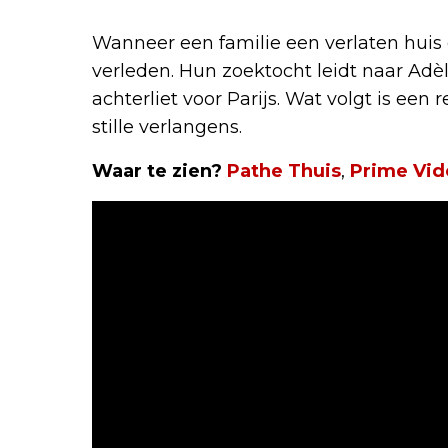
Wanneer een familie een verlaten huis e
verleden. Hun zoektocht leidt naar Adèl
achterliet voor Parijs. Wat volgt is een 
stille verlangens.
Waar te zien?
Pathe Thuis
,
Prime Vid