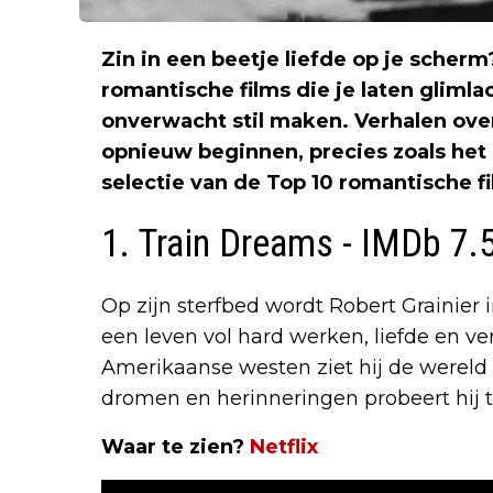
Zin in een beetje liefde op je scher
romantische films die je laten gliml
onverwacht stil maken. Verhalen over
opnieuw beginnen, precies zoals het l
selectie van de Top 10 romantische f
1. Train Dreams - IMDb 7.
Op zijn sterfbed wordt Robert Grainier
een leven vol hard werken, liefde en ve
Amerikaanse westen ziet hij de wereld
dromen en herinneringen probeert hij 
Waar te zien?
Netflix