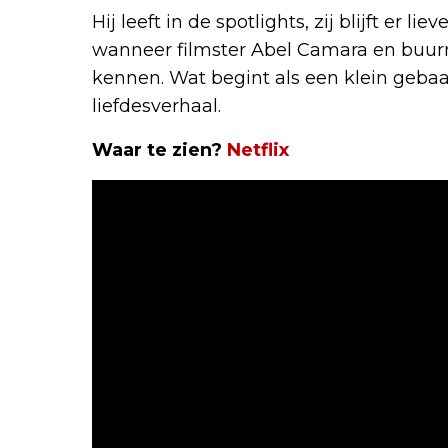
Hij leeft in de spotlights, zij blijft er l
wanneer filmster Abel Camara en buurm
kennen. Wat begint als een klein gebaar
liefdesverhaal.
Waar te zien?
Netflix