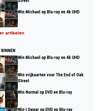
Street
Win Michael op Blu-ray en 4k UHD
r artikelen
 BINNEN
Win Michael op Blu-ray en 4k UHD
Win vrijkaarten voor The End of Oak
Street
Win Normal op DVD en Blu-ray
Win I Swear op DVD en Blu-ray