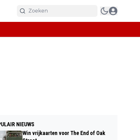
ULAIR NIEUWS
Win vrijkaarten voor The End of Oak