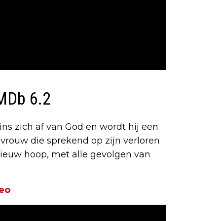
IMDb 6.2
ins zich af van God en wordt hij een
vrouw die sprekend op zijn verloren
opnieuw hoop, met alle gevolgen van
eo