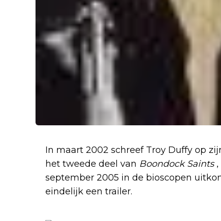
In maart 2002 schreef Troy Duffy op zij
het tweede deel van
Boondock Saints
,
september 2005 in de bioscopen uitkome
eindelijk een trailer.