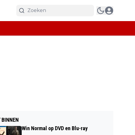
 BINNEN
Win Normal op DVD en Blu-ray