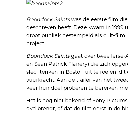
Boondock Saints
was de eerste film di
geschreven heeft. Deze kwam in 1999 u
groot publiek bestempeld als cult-film.
project.
Boondock Saints
gaat over twee Ierse
en Sean Patrick Flanery) die zich opg
slechteriken in Boston uit te roeien, d
vuurkracht. Aan de trailer van het twee
keer hun doel proberen te bereiken me
Het is nog niet bekend of Sony Picture
dvd brengt, of dat de film eerst in de b