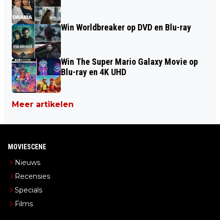
Win Worldbreaker op DVD en Blu-ray
Win The Super Mario Galaxy Movie op
Blu-ray en 4K UHD
Meer artikelen
MOVIESCENE
Nieuws
Recensies
Specials
Films