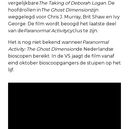
vergelijkbare
The Taking of Deborah Logan
. De
hoofdrollen in
The Ghost Dimension
zijn
weggelegd voor Chris J. Murray, Brit Shaw en Ivy
George. De film wordt beoogd het laatste deel
van de
Paranormal Activity
cyclus te zijn.
Het is nog niet bekend wanneer
Paranormal
Activity: The Ghost Dimension
de Nederlandse
bioscopen bereikt. In de VS jaagt de film vanaf
eind oktober bioscoopgangers de stuipen op het
lijf.