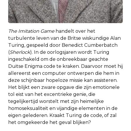
The Imitation Game
handelt over het
turbulente leven van de Britse wiskundige Alan
Turing, gespeeld door Benedict Cumberbatch
(
Sherlock
). In de oorlogsjaren wordt Turing
ingeschakeld om de onbreekbaar geachte
Duitse Enigma code te kraken. Daarvoor moet hij
allereerst een computer ontwerpen die hem in
deze schijnbaar hopeloze missie kan assisteren.
Het blijkt een zware opgave die zijn emotionele
tol eist van het excentrieke genie, die
tegelijkertijd worstelt met zijn heimelijke
homoseksualiteit en vijandige elementen in de
eigen gelederen. Kraakt Turing de code, of zal
het omgekeerde het geval blijken?