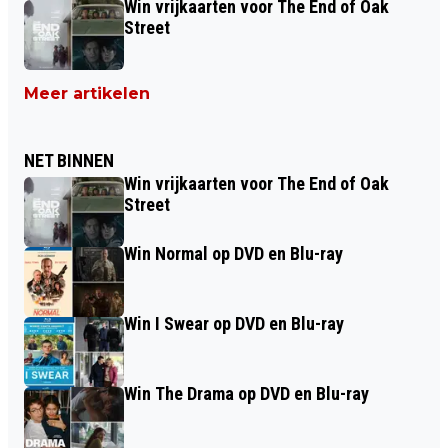
Win vrijkaarten voor The End of Oak
Street
Meer artikelen
NET BINNEN
Win vrijkaarten voor The End of Oak
Street
Win Normal op DVD en Blu-ray
Win I Swear op DVD en Blu-ray
Win The Drama op DVD en Blu-ray