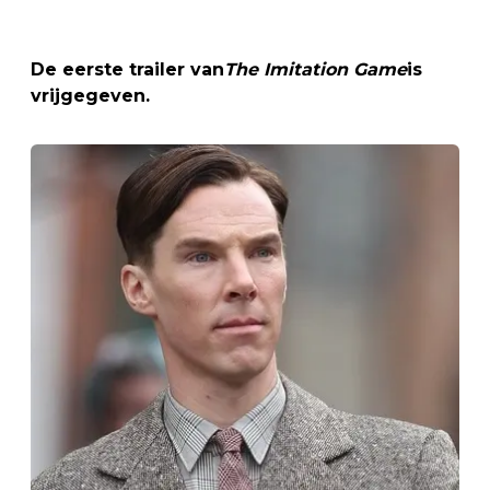
De eerste trailer van
The Imitation Game
is
vrijgegeven.