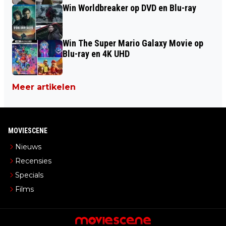
Win Worldbreaker op DVD en Blu-ray
Win The Super Mario Galaxy Movie op
Blu-ray en 4K UHD
Meer artikelen
MOVIESCENE
Nieuws
Recensies
Specials
Films