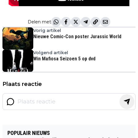
Delen met
Vorig artikel
Nieuwe Comic-Con poster Jurassic World
Volgend artikel
Win Mafiosa Seizoen 5 op dvd
Plaats reactie
POPULAIR NIEUWS