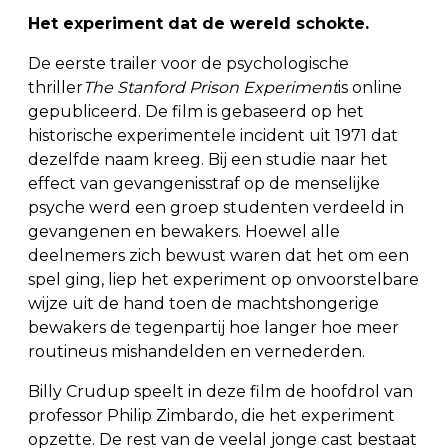
Het experiment dat de wereld schokte.
De eerste trailer voor de psychologische
thriller
The Stanford Prison Experiment
is online
gepubliceerd. De film is gebaseerd op het
historische experimentele incident uit 1971 dat
dezelfde naam kreeg. Bij een studie naar het
effect van gevangenisstraf op de menselijke
psyche werd een groep studenten verdeeld in
gevangenen en bewakers. Hoewel alle
deelnemers zich bewust waren dat het om een
spel ging, liep het experiment op onvoorstelbare
wijze uit de hand toen de machtshongerige
bewakers de tegenpartij hoe langer hoe meer
routineus mishandelden en vernederden.
Billy Crudup speelt in deze film de hoofdrol van
professor Philip Zimbardo, die het experiment
opzette. De rest van de veelal jonge cast bestaat