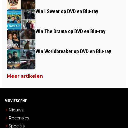
Win I Swear op DVD en Blu-ray
Win The Drama op DVD en Blu-ray
Win Worldbreaker op DVD en Blu-ray
Meer artikelen
MOVIESCENE
Nieuws
Recensies
Specials