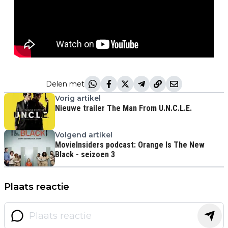
Delen met
Vorig artikel
Nieuwe trailer The Man From U.N.C.L.E.
Volgend artikel
MovieInsiders podcast: Orange Is The New
Black - seizoen 3
Plaats reactie