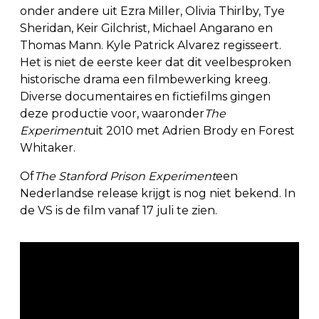
onder andere uit Ezra Miller, Olivia Thirlby, Tye
Sheridan, Keir Gilchrist, Michael Angarano en
Thomas Mann. Kyle Patrick Alvarez regisseert.
Het is niet de eerste keer dat dit veelbesproken
historische drama een filmbewerking kreeg.
Diverse documentaires en fictiefilms gingen
deze productie voor, waaronder
The
Experiment
uit 2010 met Adrien Brody en Forest
Whitaker.
Of
The Stanford Prison Experiment
een
Nederlandse release krijgt is nog niet bekend. In
de VS is de film vanaf 17 juli te zien.