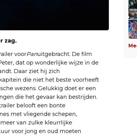
r zag.
Mee
ailer voor
Pan
uitgebracht. De film
Peter, dat op wonderlijke wijze in de
dt. Daar ziet hij zich
pitein die niet het beste voorheeft
ische wezens. Gelukkig doet er een
ngen die het gevaar kan bestrijden.
railer belooft een bonte
enes met vliegende schepen,
eer van zulke kleurrlijke
tuur voor jong en oud moeten