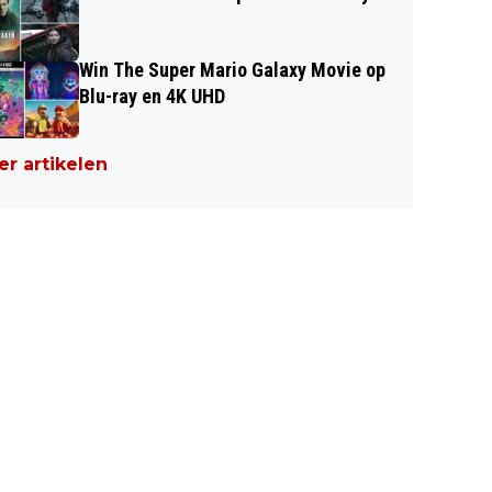
Win The Super Mario Galaxy Movie op
Blu-ray en 4K UHD
r artikelen