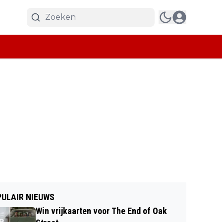
ULAIR NIEUWS
Win vrijkaarten voor The End of Oak