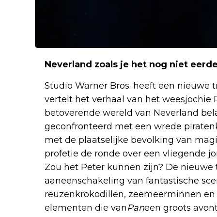
Neverland zoals je het nog niet eerde
Studio Warner Bros. heeft een nieuwe tr
vertelt het verhaal van het weesjochie 
betoverende wereld van Neverland belan
geconfronteerd met een wrede piratenka
met de plaatselijke bevolking van mag
profetie de ronde over een vliegende jo
Zou het Peter kunnen zijn? De nieuwe t
aaneenschakeling van fantastische sc
reuzenkrokodillen, zeemeerminnen en m
elementen die van
Pan
een groots avon