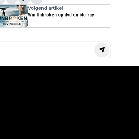
Volgend artikel
Win Unbroken op dvd en blu-ray