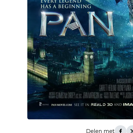
Delen met