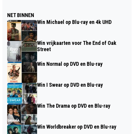
NET BINNEN
Win Michael op Blu-ray en 4k UHD
Win vrijkaarten voor The End of Oak
Street
Win Normal op DVD en Blu-ray
Win I Swear op DVD en Blu-ray
Win The Drama op DVD en Blu-ray
Win Worldbreaker op DVD en Blu-ray