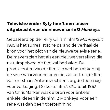
Televisiezender Syfy heeft een teaser
uitgebracht van de nieuwe serie
12 Monkeys
.
Gebaseerd op de Terry Gilliam film
12 Monkeys
uit
1995 is het surrealistische paranoïde verhaal de
bron voor het plot van de nieuwe televisie serie.
De makers zien het als een nieuwe vertelling die
niet simpelweg de film zal herhalen. De
producenten van de film zijn wel betrokken bij
de serie waarvoor het idee ook al kort na de film
was ontstaan. Auteursrechten zorgde toen nog
voor vertraging. De korte film
La Jetee
uit 1962
van Chris Marker was de bron voor enkele
enkele ideeën in de film 12 Monkeys. Voor een
serie was dan geen toestemming.