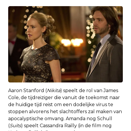
Aaron Stanford (
Nikita
) speelt de rol van James
Cole, de tijdreiziger die vanuit de toekomst naar
de huidige tijd reist om een dodelijke virus te
stoppen alvorens het slachtoffers zal maken van
apocalyptische omvang. Amanda nog Schull
(
Suits
) speelt Cassandra Railly (in de film nog