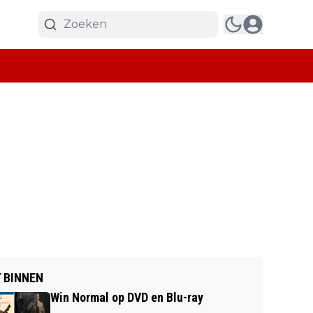
 BINNEN
Win Normal op DVD en Blu-ray