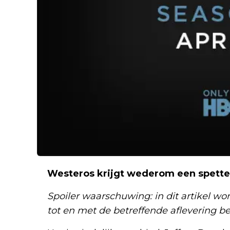
Westeros krijgt wederom een spette
Spoiler waarschuwing: in dit artikel wo
tot en met de betreffende aflevering b