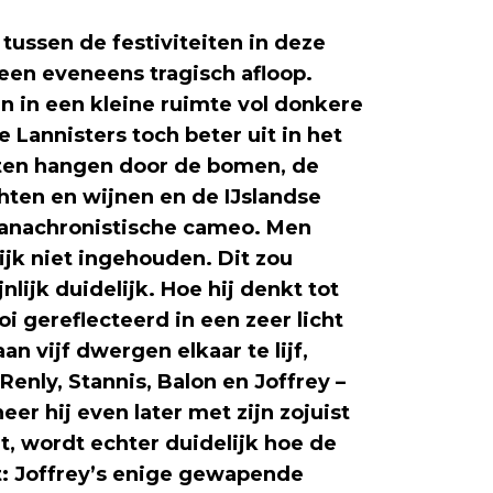
 tussen de festiviteiten in deze
 een eveneens tragisch afloop.
in een kleine ruimte vol donkere
Lannisters toch beter uit in het
inten hangen door de bomen, de
chten en wijnen en de IJslandse
 anachronistische cameo. Men
ijk niet ingehouden. Dit zou
jnlijk duidelijk. Hoe hij denkt tot
 gereflecteerd in een zeer licht
n vijf dwergen elkaar te lijf,
Renly, Stannis, Balon en Joffrey –
er hij even later met zijn zojuist
, wordt echter duidelijk hoe de
t: Joffrey’s enige gewapende