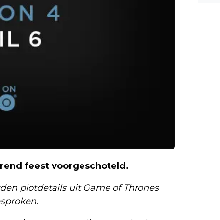
rend feest voorgeschoteld.
rden plotdetails uit Game of Thrones
esproken.