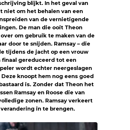
hrijving blijkt. In het geval van
t niet om het behalen van een
onspreiden van de vernietigende
ingen. De man die ooit Theon
 over om gebruik te maken van de
aar door te snijden. Ramsay – die
e tijdens de jacht op een vrouw
 finaal gereduceerd tot een
nspeler wordt echter neergeslagen
t. Deze knoopt hem nog eens goed
 bastaard is. Zonder dat Theon het
tussen Ramsay en Roose die van
 volledige zonen. Ramsay verkeert
 verandering in te brengen.