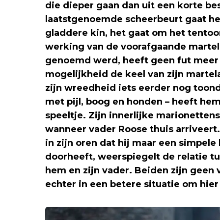
die dieper gaan dan uit een korte besc
laatstgenoemde scheerbeurt gaat he
gladdere kin, het gaat om het tento
werking van de voorafgaande martel
genoemd werd, heeft geen fut meer
mogelijkheid de keel van zijn martel
zijn wreedheid iets eerder nog toond
met pijl, boog en honden – heeft hem
speeltje. Zijn innerlijke marionette
wanneer vader Roose thuis arriveer
in zijn oren dat hij maar een simpele
doorheeft, weerspiegelt de relatie 
hem en zijn vader. Beiden zijn geen
echter in een betere situatie om hier