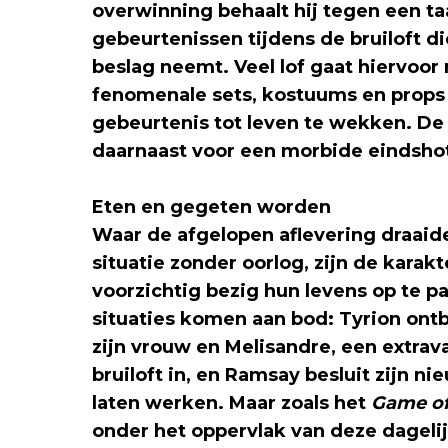
overwinning behaalt hij tegen een taa
gebeurtenissen tijdens de bruiloft d
beslag neemt. Veel lof gaat hiervoor
fenomenale sets, kostuums en prop
gebeurtenis tot leven te wekken. De
daarnaast voor een morbide eindshot
Eten en gegeten worden
Waar de afgelopen aflevering draai
situatie zonder oorlog, zijn de karakt
voorzichtig bezig hun levens op te p
situaties komen aan bod: Tyrion ontb
zijn vrouw en Melisandre, een extrava
bruiloft in, en Ramsay besluit zijn ni
laten werken. Maar zoals het
Game of
onder het oppervlak van deze dageli