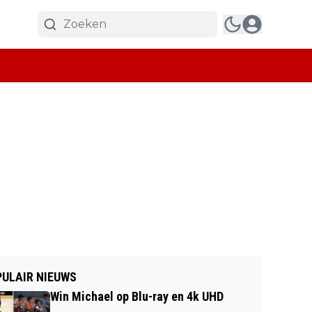
ULAIR NIEUWS
Win Michael op Blu-ray en 4k UHD