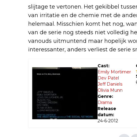
slijtage te vertonen. Het gekibbel tuss
van irritatie en de chemie met de ande
helemaal. Misschien komt het nog, want
van de serie nog steeds niet volledig hel
vanouds uitmuntend maar hopelijk wo
interessanter, anders verliest de serie 
Cast:
Emily Mortimer
Dev Patel
Jeff Daniels
Olivia Munn
Genre:
Drama
Release
datum:
24-6-2012