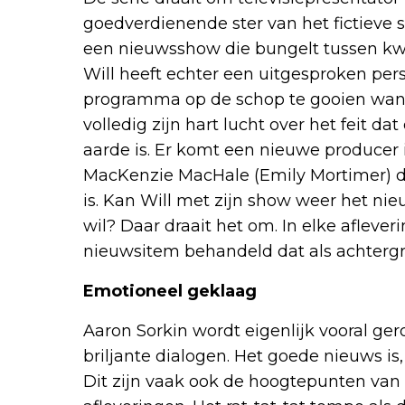
goedverdienende ster van het fictieve s
een nieuwsshow die bungelt tussen kwali
Will heeft echter een uitgesproken perso
programma op de schop te gooien wanne
volledig zijn hart lucht over het feit da
aarde is. Er komt een nieuwe producer
MacKenzie MacHale (Emily Mortimer) di
is. Kan Will met zijn show weer het nie
wil? Daar draait het om. In elke afleve
nieuwsitem behandeld dat als achtergro
Emotioneel geklaag
Aaron Sorkin wordt eigenlijk vooral g
briljante dialogen. Het goede nieuws is,
Dit zijn vaak ook de hoogtepunten van