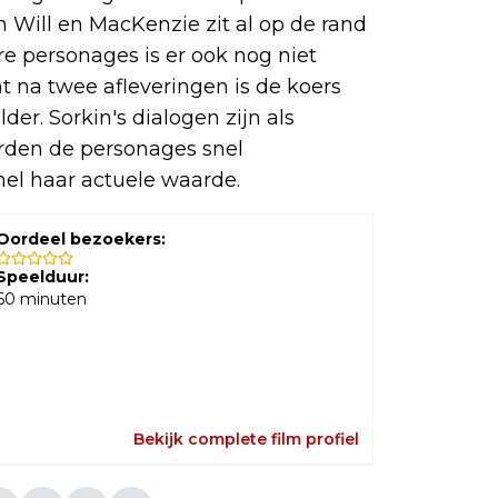
en Will en MacKenzie zit al op de rand
re personages is er ook nog niet
 na twee afleveringen is de koers
der. Sorkin's dialogen zijn als
rden de personages snel
snel haar actuele waarde.
Oordeel bezoekers:
Speelduur:
60
minuten
Bekijk complete film profiel