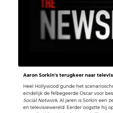
Aaron Sorkin's terugkeer naar televis
Heel Hollywood gunde het scenarioschri
eindelijk de felbegeerde Oscar voor be
Social Network
. Al jaren is Sorkin een 
en televisiewereld. Eerder oogstte hij o