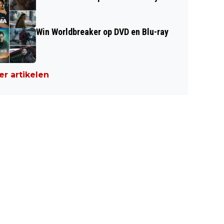
Win Worldbreaker op DVD en Blu-ray
r artikelen