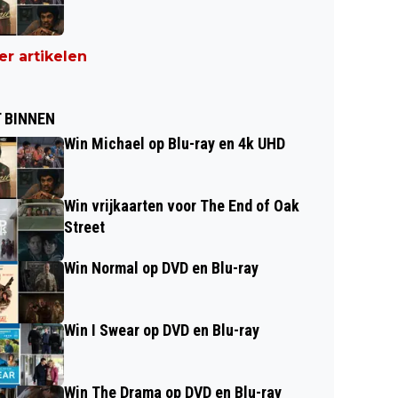
r artikelen
 BINNEN
Win Michael op Blu-ray en 4k UHD
Win vrijkaarten voor The End of Oak
Street
Win Normal op DVD en Blu-ray
Win I Swear op DVD en Blu-ray
Win The Drama op DVD en Blu-ray