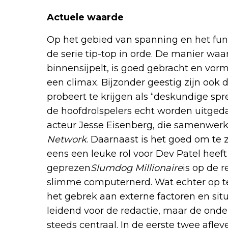
Actuele waarde
Op het gebied van spanning en het fun
de serie tip-top in orde. De manier waa
binnensijpelt, is goed gebracht en vor
een climax. Bijzonder geestig zijn ook
probeert te krijgen als “deskundige spr
de hoofdrolspelers echt worden uitged
acteur Jesse Eisenberg, die samenwerk
Network
. Daarnaast is het goed om te
eens een leuke rol voor Dev Patel heeft
geprezen
Slumdog Millionaire
is op de r
slimme computernerd. Wat echter op te
het gebrek aan externe factoren en situa
leidend voor de redactie, maar de onde
steeds centraal. In de eerste twee afle