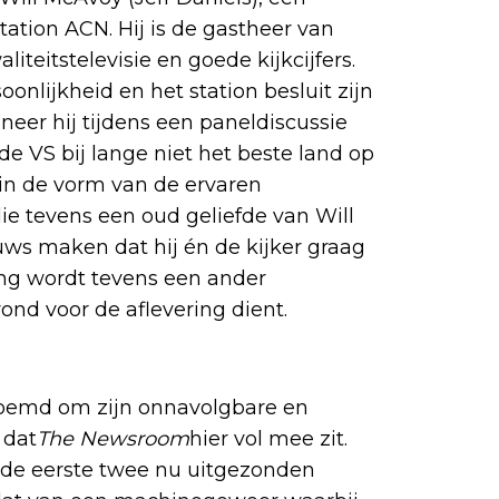
tation ACN. Hij is de gastheer van
teitstelevisie en goede kijkcijfers.
onlijkheid en het station besluit zijn
er hij tijdens een paneldiscussie
t de VS bij lange niet het beste land op
 in de vorm van de ervaren
e tevens een oud geliefde van Will
uws maken dat hij én de kijker graag
ring wordt tevens een ander
nd voor de aflevering dient.
eroemd om zijn onnavolgbare en
 dat
The Newsroom
hier vol mee zit.
 de eerste twee nu uitgezonden