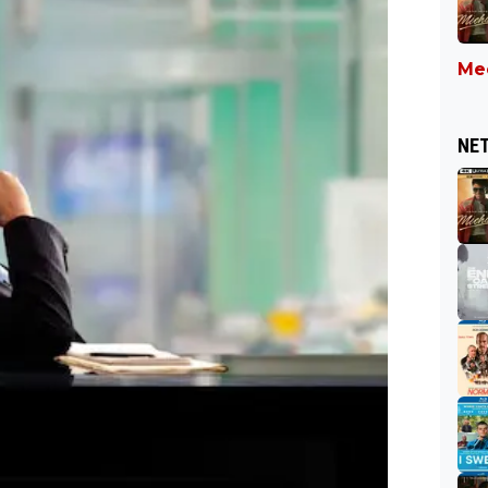
Mee
NET