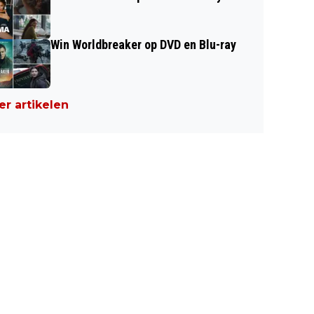
Win Worldbreaker op DVD en Blu-ray
r artikelen