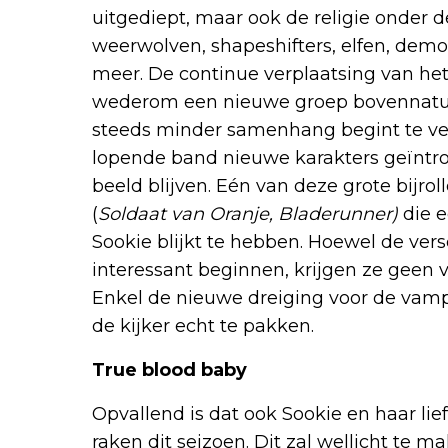
uitgediept, maar ook de religie onder 
weerwolven, shapeshifters, elfen, dem
meer. De continue verplaatsing van het
wederom een nieuwe groep bovennatuur
steeds minder samenhang begint te ve
lopende band nieuwe karakters geïntrod
beeld blijven. Eén van deze grote bijro
(
Soldaat van Oranje, Bladerunner)
die e
Sookie blijkt te hebben. Hoewel de vers
interessant beginnen, krijgen ze geen 
Enkel de nieuwe dreiging voor de vamp
de kijker echt te pakken.
True blood baby
Opvallend is dat ook Sookie en haar li
raken dit seizoen. Dit zal wellicht te