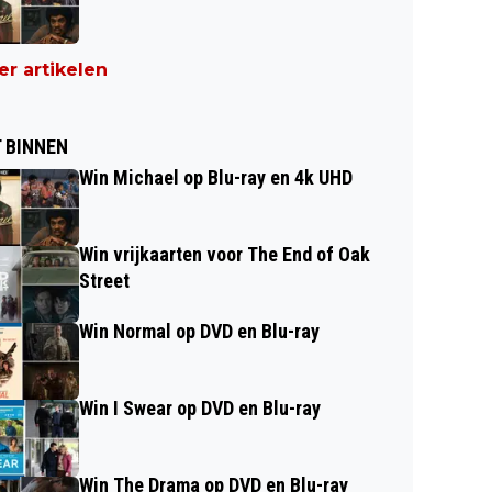
r artikelen
 BINNEN
Win Michael op Blu-ray en 4k UHD
Win vrijkaarten voor The End of Oak
Street
Win Normal op DVD en Blu-ray
Win I Swear op DVD en Blu-ray
Win The Drama op DVD en Blu-ray