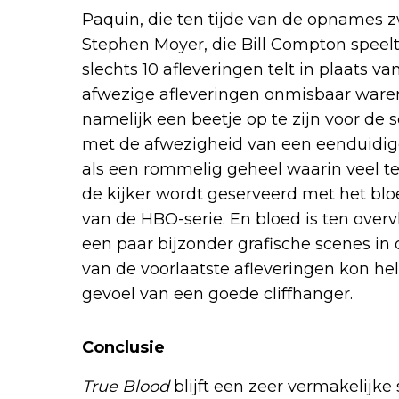
Paquin, die ten tijde van de opnames
Stephen Moyer, die Bill Compton speelt.
slechts 10 afleveringen telt in plaats v
afwezige afleveringen onmisbaar waren, 
namelijk een beetje op te zijn voor de 
met de afwezigheid van een eenduidige
als een rommelig geheel waarin veel te 
de kijker wordt geserveerd met het bl
van de HBO-serie. En bloed is ten overv
een paar bijzonder grafische scenes in d
van de voorlaatste afleveringen kon he
gevoel van een goede cliffhanger.
Conclusie
True Blood
blijft een zeer vermakelijke