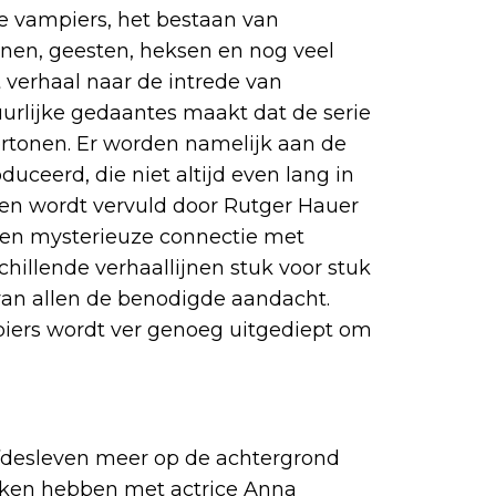
de vampiers, het bestaan van
onen, geesten, heksen en nog veel
 verhaal naar de intrede van
lijke gedaantes maakt dat de serie
rtonen. Er worden namelijk aan de
uceerd, die niet altijd even lang in
llen wordt vervuld door Rutger Hauer
en mysterieuze connectie met
chillende verhaallijnen stuk voor stuk
van allen de benodigde aandacht.
iers wordt ver genoeg uitgediept om
efdesleven meer op de achtergrond
 maken hebben met actrice Anna