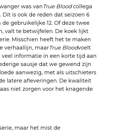
 zwanger was van
True Blood
collega
 Dit is ook de reden dat seizoen 6
an de gebruikelijke 12. Of deze twee
valt te betwijfelen. De koek lijkt
serie. Misschien heeft het te maken
 verhaallijn, maar
True Blood
voelt
veel informatie in een korte tijd aan
oederige sausje dat we gewend zijn
loede aanwezig, met als uitschieters
e latere afleveringen. De kwaliteit
laas niet zorgen voor het knagende
 serie, maar het mist de