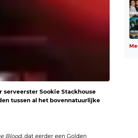
Mee
ar serveerster Sookie Stackhouse
en tussen al het bovennatuurlijke
ue Blood,
dat eerder een Golden