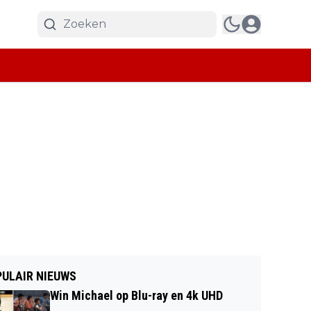
ULAIR NIEUWS
Win Michael op Blu-ray en 4k UHD