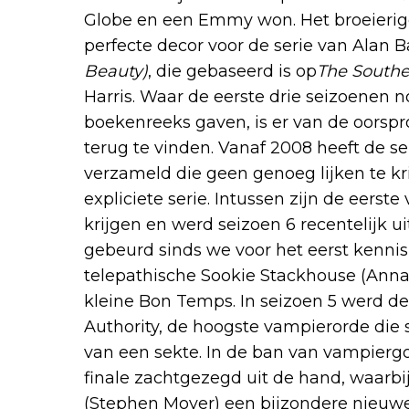
Globe en een Emmy won. Het broeierig
perfecte decor voor de serie van Alan Ba
Beauty)
, die gebaseerd is op
The Southe
Harris. Waar de eerste drie seizoenen 
boekenreeks gaven, is er van de oorspr
terug te vinden. Vanaf 2008 heeft de s
verzameld die geen genoeg lijken te kr
expliciete serie. Intussen zijn de eerste
krijgen en werd seizoen 6 recentelijk ui
gebeurd sinds we voor het eerst kenni
telepathische Sookie Stackhouse (Anna 
kleine Bon Temps. In seizoen 5 werd 
Authority, de hoogste vampierorde die
van een sekte. In de ban van vampiergod
finale zachtgezegd uit de hand, waarb
(Stephen Moyer) een bijzondere nieu