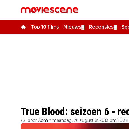
Top 10 films
Nieuws
Recensies
Spe
▼
▼
True Blood: seizoen 6 - re
door
Admin
maandag, 26 augustus 2013 om 10:38