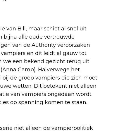
e van Bill, maar schiet al snel uit
in bijna alle oude vertrouwde
ngen van de Authority veroorzaken
mpiers en dit leidt al gauw tot
n we een bekend gezicht terug uit
n (Anna Camp). Halverwege het
l bij de groep vampiers die zich moet
uwe wetten. Dit betekent niet alleen
ptatie van vampiers ongedaan wordt
ties op spanning komen te staan.
erie niet alleen de vampierpolitiek