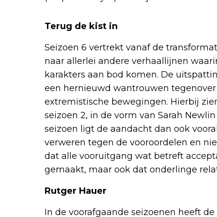
Terug de kist in
Seizoen 6 vertrekt vanaf de transformati
naar allerlei andere verhaallijnen waar
karakters aan bod komen. De uitspatti
een hernieuwd wantrouwen tegenover va
extremistische bewegingen. Hierbij zie
seizoen 2, in de vorm van Sarah Newli
seizoen ligt de aandacht dan ook voora
verweren tegen de vooroordelen en nie
dat alle vooruitgang wat betreft acce
gemaakt, maar ook dat onderlinge rela
Rutger Hauer
In de voorafgaande seizoenen heeft de s