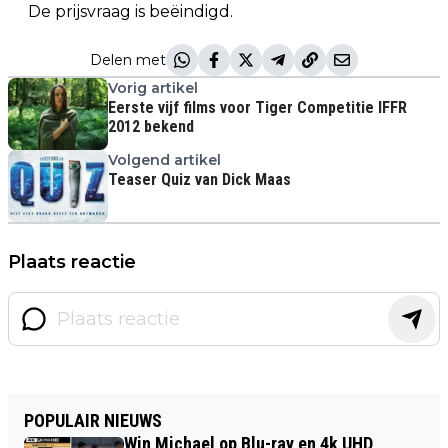
De prijsvraag is beëindigd.
Delen met
Vorig artikel
Eerste vijf films voor Tiger Competitie IFFR
2012 bekend
Volgend artikel
Teaser Quiz van Dick Maas
Plaats reactie
POPULAIR NIEUWS
Win Michael op Blu-ray en 4k UHD