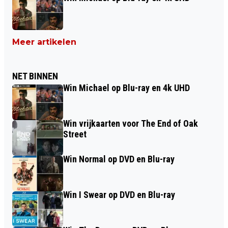
Meer artikelen
NET BINNEN
Win Michael op Blu-ray en 4k UHD
Win vrijkaarten voor The End of Oak
Street
Win Normal op DVD en Blu-ray
Win I Swear op DVD en Blu-ray