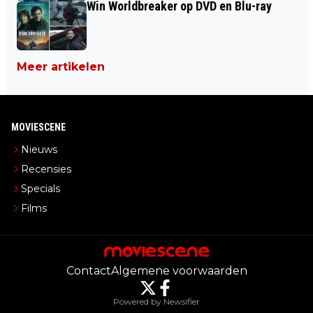
Win Worldbreaker op DVD en Blu-ray
Meer artikelen
MOVIESCENE
Nieuws
Recensies
Specials
Films
Contact
Algemene voorwaarden
Powered by Newsifier