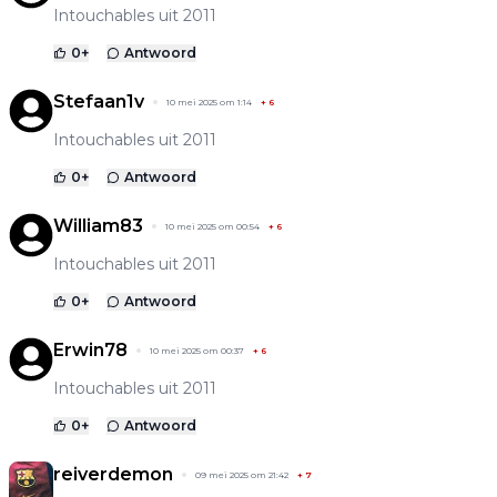
Intouchables uit 2011
0
+
Antwoord
Stefaan1v
10 mei 2025 om 1:14
+
6
Intouchables uit 2011
0
+
Antwoord
William83
10 mei 2025 om 00:54
+
6
Intouchables uit 2011
0
+
Antwoord
Erwin78
10 mei 2025 om 00:37
+
6
Intouchables uit 2011
0
+
Antwoord
reiverdemon
09 mei 2025 om 21:42
+
7