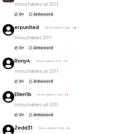
Intouchables uit 2011
0
+
Antwoord
erpunited
09 mei 2025 om 14:52
+
8
Intouchables 2011
0
+
Antwoord
Rony4
09 mei 2025 om 11:45
+
6
Intouchables uit 2011
0
+
Antwoord
Ellen1b
09 mei 2025 om 11:29
+
6
Intouchables uit 2011
0
+
Antwoord
Zedd31
09 mei 2025 om 11:09
+
6