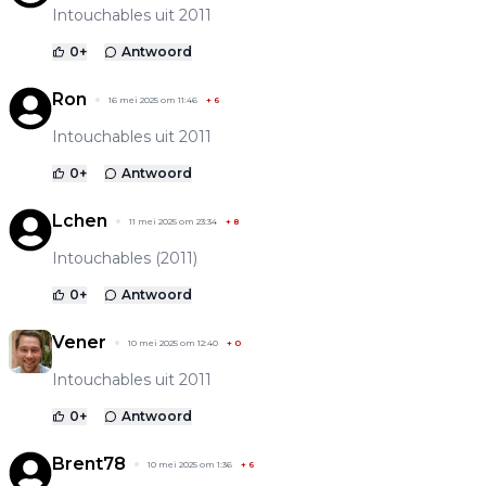
Intouchables uit 2011
0
+
Antwoord
Ron
16 mei 2025 om 11:46
+
6
Intouchables uit 2011
0
+
Antwoord
Lchen
11 mei 2025 om 23:34
+
8
Intouchables (2011)
0
+
Antwoord
Vener
10 mei 2025 om 12:40
+
0
Intouchables uit 2011
0
+
Antwoord
Brent78
10 mei 2025 om 1:36
+
6