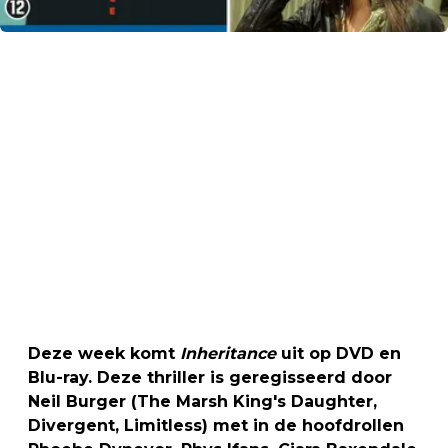
Deze week komt
Inheritance
uit op DVD en
Blu-ray. Deze thriller is geregisseerd door
Neil Burger (The Marsh King's Daughter,
Divergent, Limitless) met in de hoofdrollen