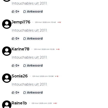
Intouchables uit 2011
0
+
Antwoord
Jempi176
09 mei 2025 om 10:43
+
6
Intouchables uit 2011
0
+
Antwoord
Karine78
09 mei 2025 om 10:25
+
6
Intouchables uit 2011
0
+
Antwoord
Sonia26
09 mei 2025 om 10:08
+
6
Intouchables uit 2011
0
+
Antwoord
Raine1b
09 mei 2025 om 2:09
+
6