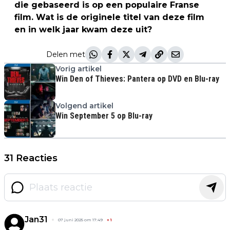
die gebaseerd is op een populaire Franse
film. Wat is de originele titel van deze film
en in welk jaar kwam deze uit?
Delen met
Vorig artikel
Win Den of Thieves: Pantera op DVD en Blu-ray
Volgend artikel
Win September 5 op Blu-ray
31 Reacties
Jan31
07 juni 2025 om 17:49
+
1