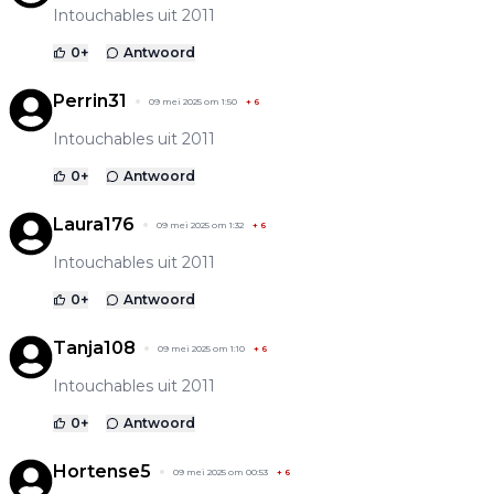
Intouchables uit 2011
0
+
Antwoord
Perrin31
09 mei 2025 om 1:50
+
6
Intouchables uit 2011
0
+
Antwoord
Laura176
09 mei 2025 om 1:32
+
6
Intouchables uit 2011
0
+
Antwoord
Tanja108
09 mei 2025 om 1:10
+
6
Intouchables uit 2011
0
+
Antwoord
Hortense5
09 mei 2025 om 00:53
+
6