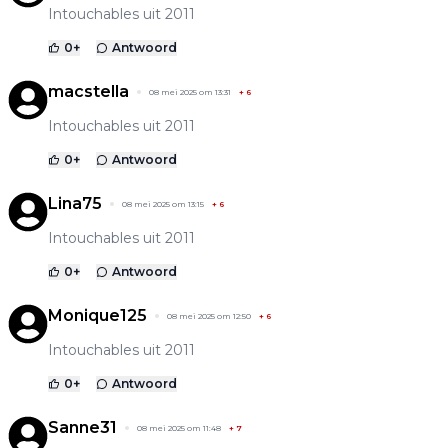
Intouchables uit 2011
0
+
Antwoord
macstella
08 mei 2025 om 13:31
+
6
Intouchables uit 2011
0
+
Antwoord
Lina75
08 mei 2025 om 13:15
+
6
Intouchables uit 2011
0
+
Antwoord
Monique125
08 mei 2025 om 12:50
+
6
Intouchables uit 2011
0
+
Antwoord
Sanne31
08 mei 2025 om 11:48
+
7