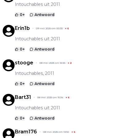
Intouchables uit 2011
0
+
Antwoord
Erin1b
09 mei 2025 om 00:33
+
6
Intouchables uit 2011
0
+
Antwoord
stooge
08 mei 2025 om 16:55
+
2
Intouchables, 2011
0
+
Antwoord
Bart31
08 mei 2025 om 15:34
+
6
Intouchables uit 2011
0
+
Antwoord
Bram176
08 mei 2025 om 13:50
+
6