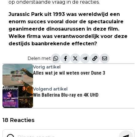
op onderstaande vraag in de reacties.
Jurassic Park uit 1993 was wereldwijd een
enorm succes vooral door de spectaculaire
geanimeerde dinosaurussen in deze film.
Welke firma was verantwoordelijk voor deze
destijds baanbrekende effecten?
Delen met
Vorig artikel
Alles wat je wil weten over Dune 3
Volgend artikel
Win Ballerina Blu-ray en 4K UHD
18 Reacties