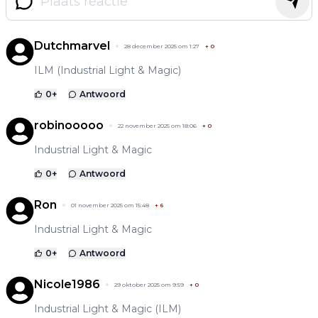
Dutchmarvel
28 december 2025 om 1:27
+
0
ILM (Industrial Light & Magic)
0
+
Antwoord
robinooooo
22 november 2025 om 18:06
+
0
Industrial Light & Magic
0
+
Antwoord
Ron
01 november 2025 om 15:48
+
6
Industrial Light & Magic
0
+
Antwoord
Nicole1986
29 oktober 2025 om 9:59
+
0
Industrial Light & Magic (ILM)