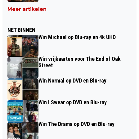
Meer artikelen
NET BINNEN
Win Michael op Blu-ray en 4k UHD
Win vrijkaarten voor The End of Oak
Street
Win Normal op DVD en Blu-ray
Win I Swear op DVD en Blu-ray
Win The Drama op DVD en Blu-ray