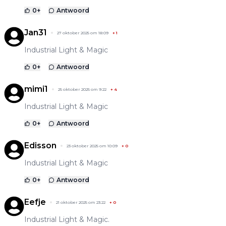
0
+
Antwoord
Jan31
27 oktober 2025 om 18:09
+
1
Industrial Light & Magic
0
+
Antwoord
mimi1
25 oktober 2025 om 9:22
+
4
Industrial Light & Magic
0
+
Antwoord
Edisson
23 oktober 2025 om 10:09
+
0
Industrial Light & Magic
0
+
Antwoord
Eefje
21 oktober 2025 om 23:22
+
0
Industrial Light & Magic.