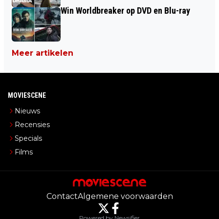
Win Worldbreaker op DVD en Blu-ray
Meer artikelen
MOVIESCENE
Nieuws
Recensies
Specials
Films
Contact
Algemene voorwaarden
Powered by Newsifier