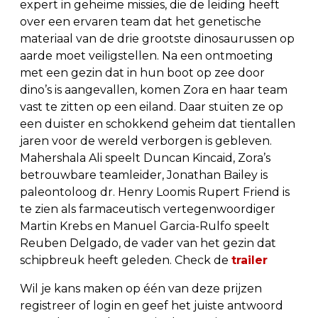
expert in geheime missies, die de leiding heeft
over een ervaren team dat het genetische
materiaal van de drie grootste dinosaurussen op
aarde moet veiligstellen. Na een ontmoeting
met een gezin dat in hun boot op zee door
dino’s is aangevallen, komen Zora en haar team
vast te zitten op een eiland. Daar stuiten ze op
een duister en schokkend geheim dat tientallen
jaren voor de wereld verborgen is gebleven.
Mahershala Ali speelt Duncan Kincaid, Zora’s
betrouwbare teamleider, Jonathan Bailey is
paleontoloog dr. Henry Loomis Rupert Friend is
te zien als farmaceutisch vertegenwoordiger
Martin Krebs en Manuel Garcia-Rulfo speelt
Reuben Delgado, de vader van het gezin dat
schipbreuk heeft geleden. Check de
trailer
Wil je kans maken op één van deze prijzen
registreer of login en geef het juiste antwoord