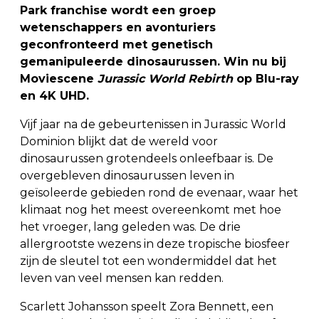
Park franchise wordt een groep
wetenschappers en avonturiers
geconfronteerd met genetisch
gemanipuleerde dinosaurussen. Win nu bij
Moviescene
Jurassic World Rebirth
op Blu-ray
en 4K UHD.
Vijf jaar na de gebeurtenissen in Jurassic World
Dominion blijkt dat de wereld voor
dinosaurussen grotendeels onleefbaar is. De
overgebleven dinosaurussen leven in
geïsoleerde gebieden rond de evenaar, waar het
klimaat nog het meest overeenkomt met hoe
het vroeger, lang geleden was. De drie
allergrootste wezens in deze tropische biosfeer
zijn de sleutel tot een wondermiddel dat het
leven van veel mensen kan redden.
Scarlett Johansson speelt Zora Bennett, een