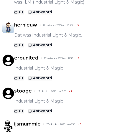
was ILM (Industrial Light & Magic)
0
+
Antwoord
hernieuw
17 oktober 2025 om 16:49
+
9
Dat was Industrial Light & Magic.
0
+
Antwoord
erpunited
17 oktober 2025 om 11:39
+
8
Industrial Light & Magic
0
+
Antwoord
stooge
17 oktober 2025 om 9:03
+
2
Industrial Light & Magic
0
+
Antwoord
ijsmummie
17 oktober 2025 om 6:58
+
0