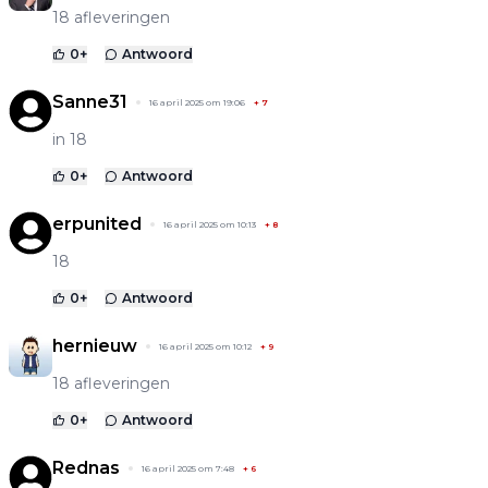
18 afleveringen
0
+
Antwoord
Sanne31
16 april 2025 om 19:06
+
7
in 18
0
+
Antwoord
erpunited
16 april 2025 om 10:13
+
8
18
0
+
Antwoord
hernieuw
16 april 2025 om 10:12
+
9
18 afleveringen
0
+
Antwoord
Rednas
16 april 2025 om 7:48
+
6