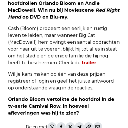
hoofdrollen Orlando Bloom en Andie
MacDowell. Win nu bij Moviescene
Red Right
Hand
op DVD en Blu-ray.
Cash (Bloom) probeert een eerlijk en rustig
leven te leiden, maar wanneer Big Cat
(MacDowell) hem dwingt een aantal opdrachten
voor haar uit te voeren, blijkt hij tot alles in staat
om het stadje en de enige familie die hij nog
heeft te beschermen. Check de
trailer
Wil je kans maken op één van deze prijzen
registreer of login en geef het juiste antwoord
op onderstaande vraag in de reacties.
Orlando Bloom vertolkte de hoofdrol in de
tv-serie Carnival Row. In hoeveel
afleveringen was hij te zien?
Delen met