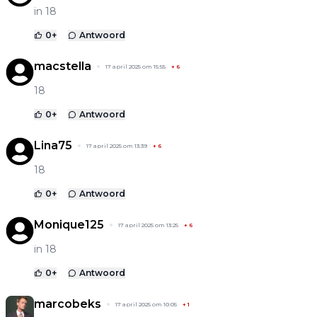
in 18
0
+
Antwoord
macstella
17 april 2025 om 15:55
+
6
18
0
+
Antwoord
Lina75
17 april 2025 om 13:39
+
6
18
0
+
Antwoord
Monique125
17 april 2025 om 13:25
+
6
in 18
0
+
Antwoord
marcobeks
17 april 2025 om 10:05
+
1