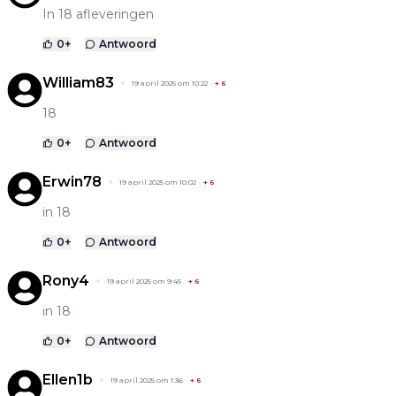
In 18 afleveringen
0
+
Antwoord
William83
19 april 2025 om 10:22
+
6
18
0
+
Antwoord
Erwin78
19 april 2025 om 10:02
+
6
in 18
0
+
Antwoord
Rony4
19 april 2025 om 9:45
+
6
in 18
0
+
Antwoord
Ellen1b
19 april 2025 om 1:36
+
6