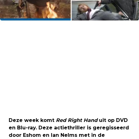
Deze week komt
Red Right Hand
uit op DVD
en Blu-ray. Deze actiethriller is geregisseerd
door Eshom en Ian Nelms met in de