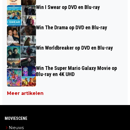
Win I Swear op DVD en Blu-ray
Win The Drama op DVD en Blu-ray
Win Worldbreaker op DVD en Blu-ray
Win The Super Mario Galaxy Movie op
Blu-ray en 4K UHD
Meer artikelen
MOVIESCENE
Nieuws