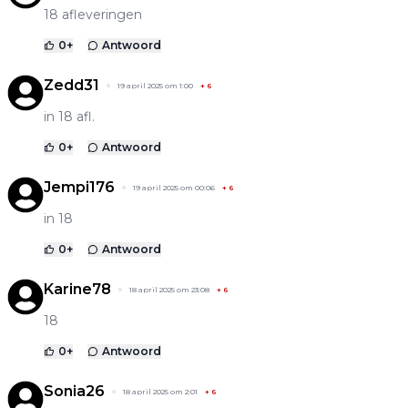
18 afleveringen
0
+
Antwoord
Zedd31
19 april 2025 om 1:00
+
6
in 18 afl.
0
+
Antwoord
Jempi176
19 april 2025 om 00:06
+
6
in 18
0
+
Antwoord
Karine78
18 april 2025 om 23:08
+
6
18
0
+
Antwoord
Sonia26
18 april 2025 om 2:01
+
6