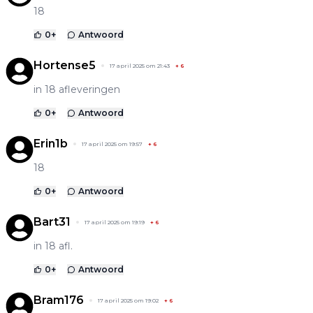
18
0
+
Antwoord
Hortense5
17 april 2025 om 21:43
+
6
in 18 afleveringen
0
+
Antwoord
Erin1b
17 april 2025 om 19:57
+
6
18
0
+
Antwoord
Bart31
17 april 2025 om 19:19
+
6
in 18 afl.
0
+
Antwoord
Bram176
17 april 2025 om 19:02
+
6