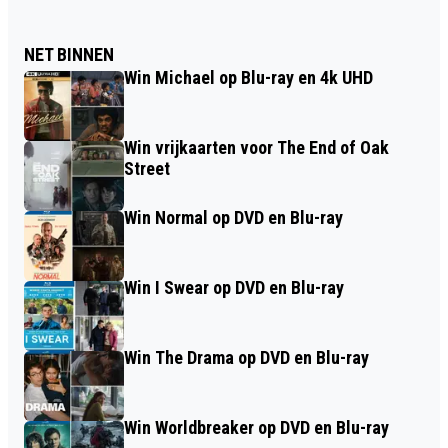
NET BINNEN
Win Michael op Blu-ray en 4k UHD
Win vrijkaarten voor The End of Oak
Street
Win Normal op DVD en Blu-ray
Win I Swear op DVD en Blu-ray
Win The Drama op DVD en Blu-ray
Win Worldbreaker op DVD en Blu-ray