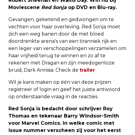
Robert Sheehan en Wallis Day. Win nu bij
Moviescene
Red Sonja
op DVD en Blu-ray.
Gevangen, geketend en gedwongen om te
vechten voor haar overleving. Red Sonja moet
zich een weg banen door de met bloed
doordrenkte arena's van een tiranniek rijk en
een leger van verschoppelingen verzamelen om
haar vrijheid terug te winnen en zo af te
rekenen met Dragan en zijn meedogenloze
bruid, Dark Annisia. Check de
trailer
Wil je kans maken op één van deze prijzen
registreer of login en geef het juiste antwoord
op onderstaande vraag in de reacties.
Red Sonja is bedacht door schrijver Roy
Thomas en tekenaar Barry Windsor-Smith
voor Marvel Comics. In welke comic met
issue nummer verscheen zij voor het eerst