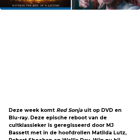
Deze week komt
Red Sonja
uit op DVD en
Blu-ray. Deze epische reboot van de
cultklassieker is geregisseerd door MJ
Bassett met in de hoofdrollen Matilda Lutz,