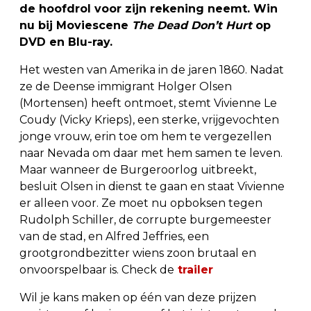
de hoofdrol voor zijn rekening neemt. Win
nu bij Moviescene
The Dead Don’t Hurt
op
DVD en Blu-ray.
Het westen van Amerika in de jaren 1860. Nadat
ze de Deense immigrant Holger Olsen
(Mortensen) heeft ontmoet, stemt Vivienne Le
Coudy (Vicky Krieps), een sterke, vrijgevochten
jonge vrouw, erin toe om hem te vergezellen
naar Nevada om daar met hem samen te leven.
Maar wanneer de Burgeroorlog uitbreekt,
besluit Olsen in dienst te gaan en staat Vivienne
er alleen voor. Ze moet nu opboksen tegen
Rudolph Schiller, de corrupte burgemeester
van de stad, en Alfred Jeffries, een
grootgrondbezitter wiens zoon brutaal en
onvoorspelbaar is. Check de
trailer
Wil je kans maken op één van deze prijzen