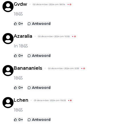
Gvdw
02 december 2024 om 18:04
+
0
1865
0
+
Antwoord
Azaralia
02 december 2024 om 10:55
+
0
In 1865
0
+
Antwoord
Banananiels
02 december 2024 om 3:39
+
0
1865
0
+
Antwoord
Lchen
01 december 2024 om 19:03
+
8
1865
0
+
Antwoord