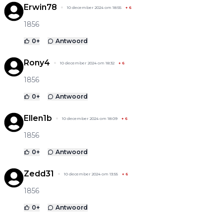
Erwin78
10 december 2024 om 18:55
+
6
1856
0
+
Antwoord
Rony4
10 december 2024 om 18:32
+
6
1856
0
+
Antwoord
Ellen1b
10 december 2024 om 18:09
+
6
1856
0
+
Antwoord
Zedd31
10 december 2024 om 13:55
+
6
1856
0
+
Antwoord