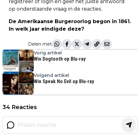
registreer of login en geef het juiste antwoord
op onderstaande vraag in de reacties.
De Amerikaanse Burgeroorlog begon in 1861.
In welk jaar eindigde deze?
Delen met
Vorig artikel
Win Dogtooth op Blu-ray
Volgend artikel
Win Speak No Evil op Blu-ray
34 Reacties