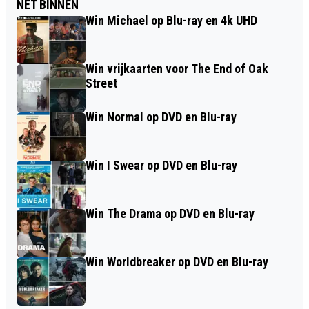
NET BINNEN
Win Michael op Blu-ray en 4k UHD
Win vrijkaarten voor The End of Oak
Street
Win Normal op DVD en Blu-ray
Win I Swear op DVD en Blu-ray
Win The Drama op DVD en Blu-ray
Win Worldbreaker op DVD en Blu-ray