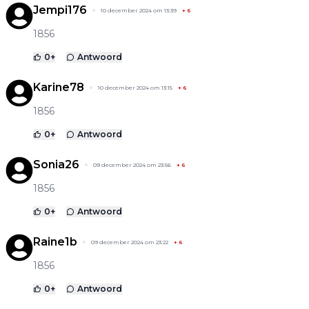
Jempi176
10 december 2024 om 13:39
+
6
1856
0
+
Antwoord
Karine78
10 december 2024 om 13:15
+
6
1856
0
+
Antwoord
Sonia26
09 december 2024 om 23:56
+
6
1856
0
+
Antwoord
Raine1b
09 december 2024 om 23:22
+
6
1856
0
+
Antwoord