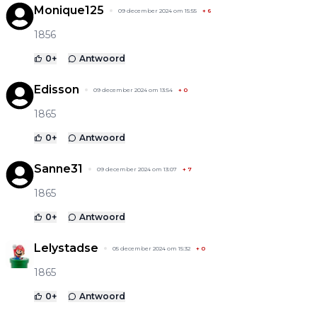
Monique125
09 december 2024 om 15:55
+
6
1856
0
+
Antwoord
Edisson
09 december 2024 om 13:54
+
0
1865
0
+
Antwoord
Sanne31
09 december 2024 om 13:07
+
7
1865
0
+
Antwoord
Lelystadse
05 december 2024 om 15:32
+
0
1865
0
+
Antwoord