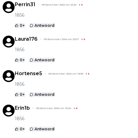
Perrin31
09 december 2024 om 22:20
+
6
1856
0
+
Antwoord
Laura176
09 december 2024 om 20:57
+
6
1856
0
+
Antwoord
Hortense5
09 december 2024 om 19:39
+
6
1856
0
+
Antwoord
Erin1b
09 december 2024 om 19:04
+
6
1856
0
+
Antwoord