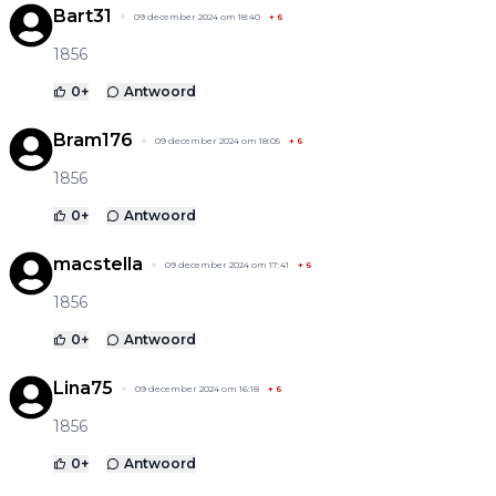
Bart31
09 december 2024 om 18:40
+
6
1856
0
+
Antwoord
Bram176
09 december 2024 om 18:05
+
6
1856
0
+
Antwoord
macstella
09 december 2024 om 17:41
+
6
1856
0
+
Antwoord
Lina75
09 december 2024 om 16:18
+
6
1856
0
+
Antwoord