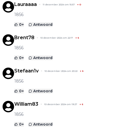
Lauraaaa
11 december 2024 om 15:57
+
0
1856
0
+
Antwoord
Brent78
10 december 2024 om 22:17
+
6
1856
0
+
Antwoord
Stefaan1v
10 december 2024 om 20:22
+
6
1856
0
+
Antwoord
William83
10 december 2024 om 19:27
+
6
1856
0
+
Antwoord