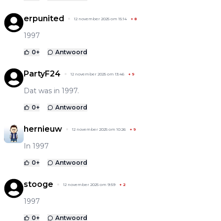
erpunited
12 november 2025 om 15:14
+
8
1997
0
+
Antwoord
PartyF24
12 november 2025 om 13:46
+
9
Dat was in 1997.
0
+
Antwoord
hernieuw
12 november 2025 om 10:26
+
9
In 1997
0
+
Antwoord
stooge
12 november 2025 om 9:59
+
2
1997
0
+
Antwoord