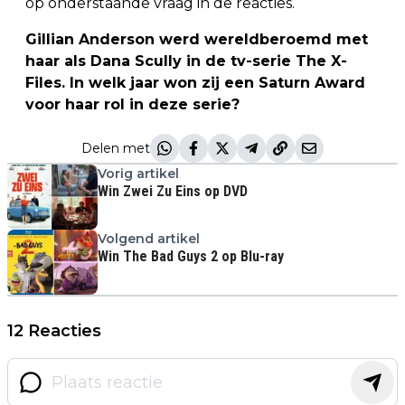
op onderstaande vraag in de reacties.
Gillian Anderson werd wereldberoemd met
haar als Dana Scully in de tv-serie The X-
Files. In welk jaar won zij een Saturn Award
voor haar rol in deze serie?
Delen met
Vorig artikel
Win Zwei Zu Eins op DVD
Volgend artikel
Win The Bad Guys 2 op Blu-ray
12 Reacties