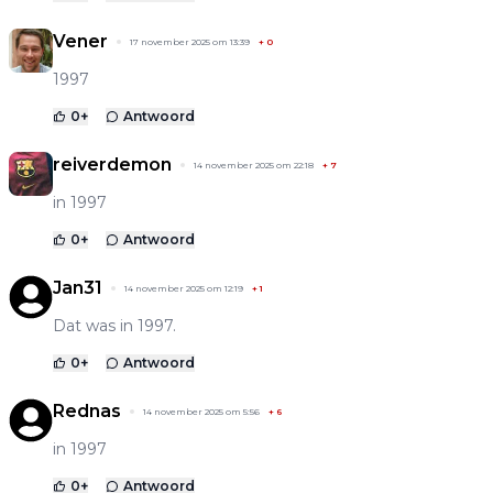
Vener
17 november 2025 om 13:39
+
0
1997
0
+
Antwoord
reiverdemon
14 november 2025 om 22:18
+
7
in 1997
0
+
Antwoord
Jan31
14 november 2025 om 12:19
+
1
Dat was in 1997.
0
+
Antwoord
Rednas
14 november 2025 om 5:56
+
6
in 1997
0
+
Antwoord