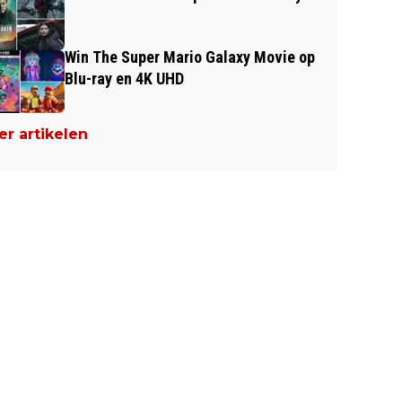
Win The Super Mario Galaxy Movie op
Blu-ray en 4K UHD
r artikelen