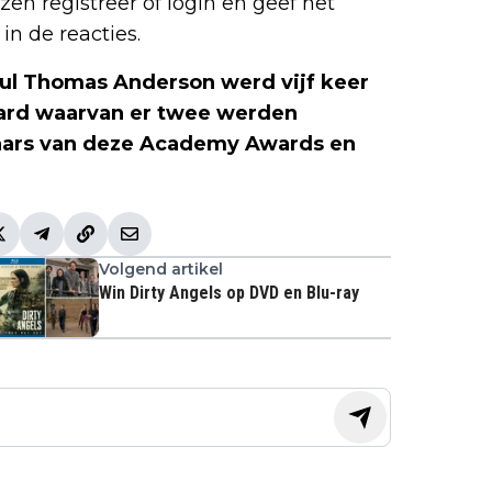
en registreer of login en geef het
in de reacties.
aul Thomas Anderson werd vijf keer
rd waarvan er twee werden
aars van deze Academy Awards en
Volgend artikel
Win Dirty Angels op DVD en Blu-ray