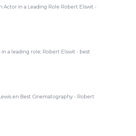
 Actor in a Leading Role Robert Elswit -
in a leading role; Robert Elswit - best
-Lewis en Best Cinematography - Robert