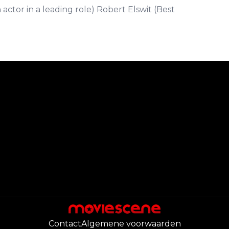
ctor in a leading role) Robert Elswit (Best
Contact
Algemene voorwaarden