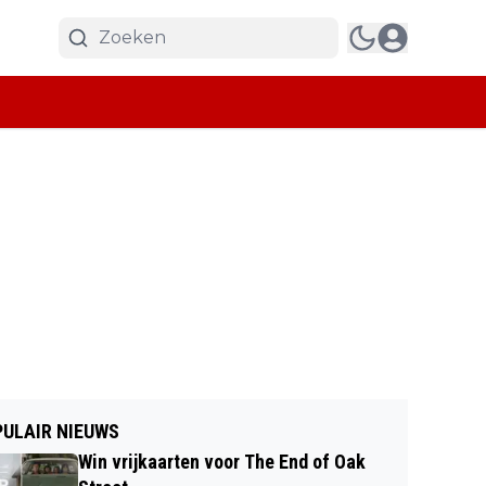
ULAIR NIEUWS
Win vrijkaarten voor The End of Oak