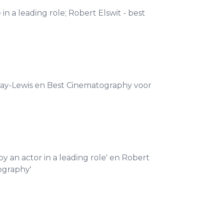
in a leading role; Robert Elswit - best
 Day-Lewis en Best Cinematography voor
y an actor in a leading role' en Robert
ography'