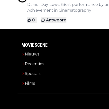
Daniel Day-Lewis (Best performance by an a
Achievement in Cinematography
0
+
Antwoord
MOVIESCENE
Nieuws
Recensies
Specials
Films