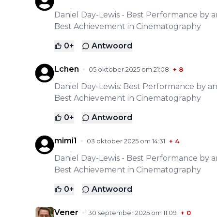
Daniel Day-Lewis - Best Performance by an
Best Achievement in Cinematography
0
+
Antwoord
Lchen
05 oktober 2025 om 21:08
+
8
Daniel Day-Lewis: Best Performance by an 
Best Achievement in Cinematography
0
+
Antwoord
mimi1
03 oktober 2025 om 14:31
+
4
Daniel Day-Lewis - Best Performance by an
Best Achievement in Cinematography
0
+
Antwoord
Vener
30 september 2025 om 11:09
+
0