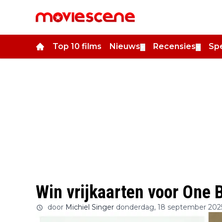
Top 10 films
Nieuws
Recensies
Spe
▼
▼
Win vrijkaarten voor One B
door
Michiel Singer
donderdag, 18 september 202