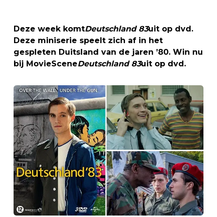
Deze week komt
Deutschland 83
uit op dvd.
Deze miniserie speelt zich af in het
gespleten Duitsland van de jaren ’80. Win nu
bij MovieScene
Deutschland 83
uit op dvd.