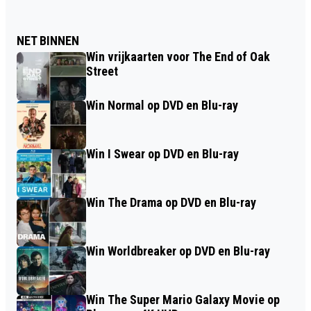
NET BINNEN
Win vrijkaarten voor The End of Oak
Street
Win Normal op DVD en Blu-ray
Win I Swear op DVD en Blu-ray
Win The Drama op DVD en Blu-ray
Win Worldbreaker op DVD en Blu-ray
Win The Super Mario Galaxy Movie op