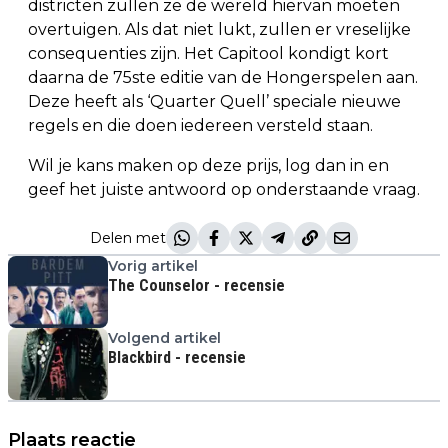
districten zullen ze de wereld hiervan moeten
overtuigen. Als dat niet lukt, zullen er vreselijke
consequenties zijn. Het Capitool kondigt kort
daarna de 75ste editie van de Hongerspelen aan.
Deze heeft als ‘Quarter Quell’ speciale nieuwe
regels en die doen iedereen versteld staan.
Wil je kans maken op deze prijs, log dan in en
geef het juiste antwoord op onderstaande vraag.
Delen met
Vorig artikel
The Counselor - recensie
Volgend artikel
Blackbird - recensie
Plaats reactie