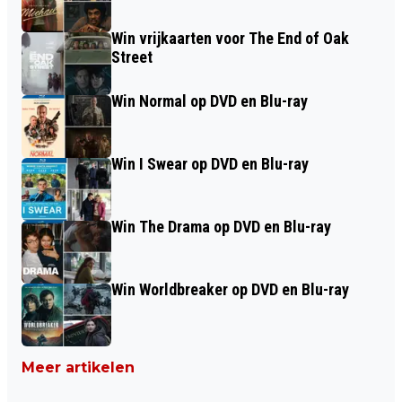
Win vrijkaarten voor The End of Oak
Street
Win Normal op DVD en Blu-ray
Win I Swear op DVD en Blu-ray
Win The Drama op DVD en Blu-ray
Win Worldbreaker op DVD en Blu-ray
Meer artikelen