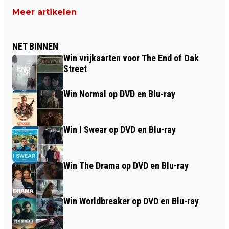
Meer artikelen
NET BINNEN
Win vrijkaarten voor The End of Oak
Street
Win Normal op DVD en Blu-ray
Win I Swear op DVD en Blu-ray
Win The Drama op DVD en Blu-ray
Win Worldbreaker op DVD en Blu-ray