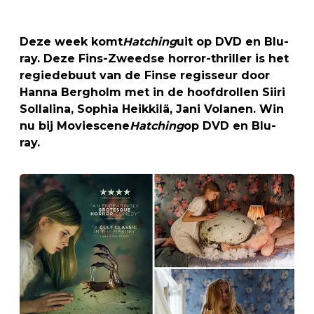
Deze week komt
Hatching
uit op DVD en Blu-
ray. Deze Fins-Zweedse horror-thriller is het
regiedebuut van de Finse regisseur door
Hanna Bergholm met in de hoofdrollen Siiri
Sollalina, Sophia Heikkilä, Jani Volanen. Win
nu bij Moviescene
Hatching
op DVD en Blu-
ray.