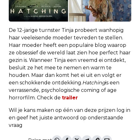
De 12-jarige turnster Tinja probeert wanhopig
haar veeleisende moeder tevreden te stellen.
Haar moeder heeft een populaire blog waarop
ze obsessief de wereld laat zien hoe perfect haar
gezin is. Wanneer Tinja een vreemd ei ontdekt,
besluit ze het mee te nemen en warm te
houden. Maar dan komt het ei uit en volgt er
een schokkende ontdekking.
Hatching
is een
verrassende, psychologische coming of age
horrorfilm. Check de
trailer
Wil je kans maken op één van deze prijzen log in
en geef het juiste antwoord op onderstaande
vraag