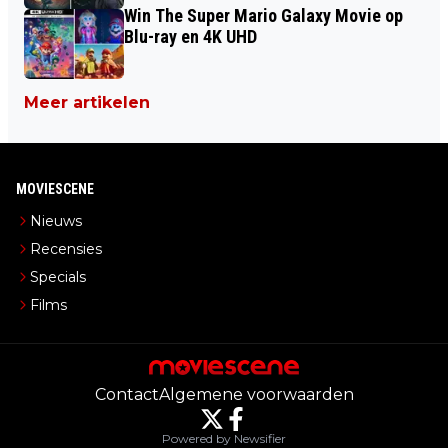
Win The Super Mario Galaxy Movie op
Blu-ray en 4K UHD
Meer artikelen
MOVIESCENE
Nieuws
Recensies
Specials
Films
Contact
Algemene voorwaarden
Powered by Newsifier