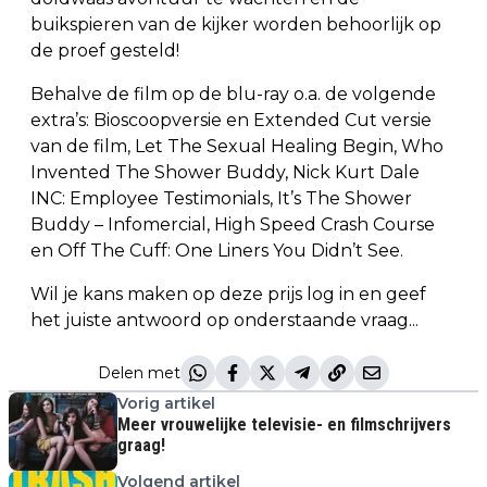
buikspieren van de kijker worden behoorlijk op
de proef gesteld!
Behalve de film op de blu-ray o.a. de volgende
extra’s: Bioscoopversie en Extended Cut versie
van de film, Let The Sexual Healing Begin, Who
Invented The Shower Buddy, Nick Kurt Dale
INC: Employee Testimonials, It’s The Shower
Buddy – Infomercial, High Speed Crash Course
en Off The Cuff: One Liners You Didn’t See.
Wil je kans maken op deze prijs log in en geef
het juiste antwoord op onderstaande vraag...
Delen met
Vorig artikel
Meer vrouwelijke televisie- en filmschrijvers
graag!
Volgend artikel