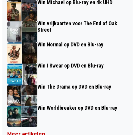
Win Michael op Blu-ray en 4k UHD
Win vrijkaarten voor The End of Oak
Street
Win Normal op DVD en Blu-ray
Win I Swear op DVD en Blu-ray
Win The Drama op DVD en Blu-ray
Win Worldbreaker op DVD en Blu-ray
Meer artikelen