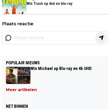
Win Trash op dvd en blu-ray
Plaats reactie
POPULAIR NIEUWS
Win Michael op Blu-ray en 4k UHD
Meer artikelen
NET BINNEN